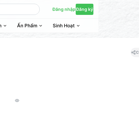
Đăng nhập
Đăng ký
n
Ấn Phẩm
Sinh Hoạt
C