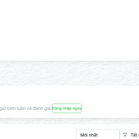
ửi bình luận và đánh giá.
Đăng nhập ngay