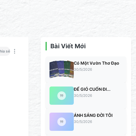
Bài Viết Mới
hia sẻ
Có Một Vườn Thơ Đạo
30/5/2026
ĐỂ GIÓ CUỐN ĐI...
30/5/2026
ÁNH SÁNG ĐỜI TÔI
30/5/2026