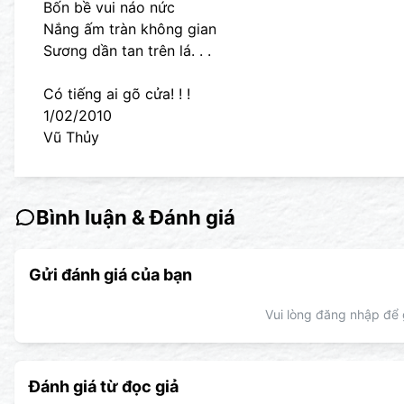
Bốn bề vui náo nức
Nắng ấm tràn không gian
Sương dần tan trên lá. . .
Có tiếng ai gõ cửa! ! !
1/02/2010
Vũ Thủy
Bình luận & Đánh giá
Gửi đánh giá của bạn
Vui lòng đăng nhập để g
Đánh giá từ đọc giả