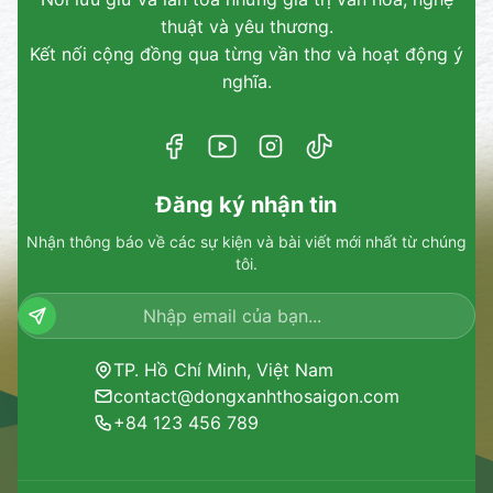
thuật và yêu thương.
Kết nối cộng đồng qua từng vần thơ và hoạt động ý
nghĩa.
Đăng ký nhận tin
Nhận thông báo về các sự kiện và bài viết mới nhất từ chúng
tôi.
TP. Hồ Chí Minh, Việt Nam
contact@dongxanhthosaigon.com
+84 123 456 789