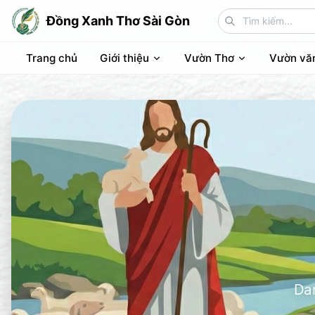
Đồng Xanh Thơ Sài Gòn
Trang chủ
Giới thiệu
Vườn Thơ
Vườn vă
Dan