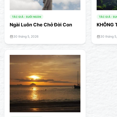
TÁC GIẢ - SUỐI NGÀN
TÁC GIẢ - S
Ngài Luôn Che Chở Đời Con
KHÔNG 
30 tháng 5, 2026
30 tháng 5