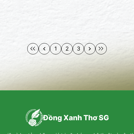
1
2
3
Đồng Xanh Thơ SG