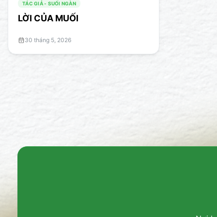
TÁC GIẢ - SUỐI NGÀN
LỜI CỦA MUỐI
30 tháng 5, 2026