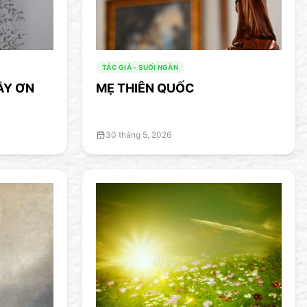
TÁC GIẢ - SUỐI NGÀN
ẦY ƠN
MẸ THIÊN QUỐC
30 tháng 5, 2026