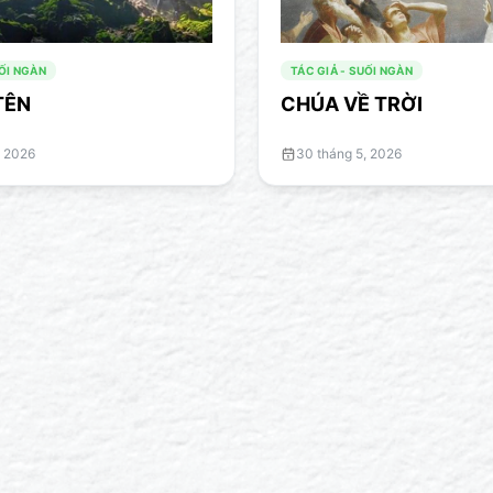
UỐI NGÀN
TÁC GIẢ - SUỐI NGÀN
TÊN
CHÚA VỀ TRỜI
, 2026
30 tháng 5, 2026