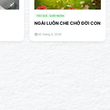
TÁC GIẢ - SUỐI NGÀN
NGÀI LUÔN CHE CHỞ ĐỜI CON
30 tháng 5, 2026