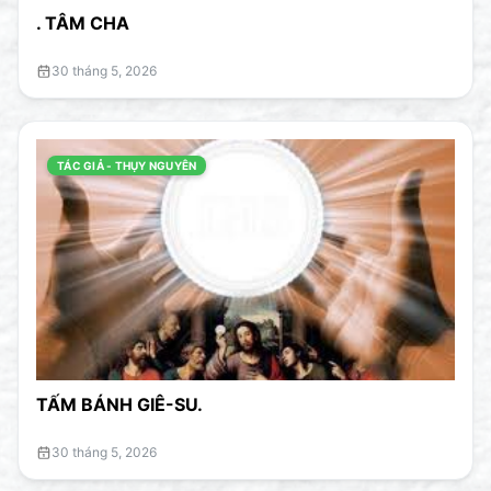
. TÂM CHA
30 tháng 5, 2026
TÁC GIẢ - THỤY NGUYÊN
TẤM BÁNH GIÊ-SU.
30 tháng 5, 2026