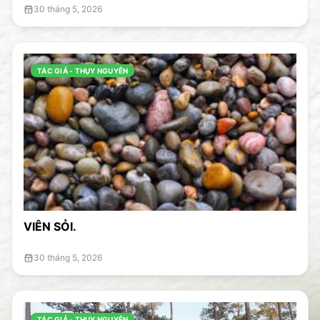
30 tháng 5, 2026
TÁC GIẢ - THỤY NGUYÊN
VIÊN SỎI.
30 tháng 5, 2026
TÁC GIẢ - THỤY NGUYÊN