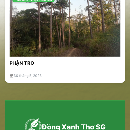
PHẬN TRO
30 tháng 5, 2026
Đồng Xanh Thơ SG