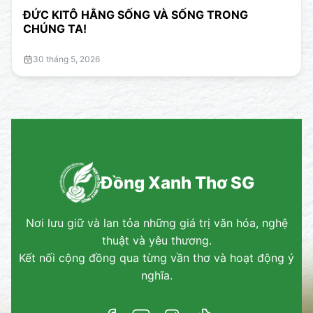
ĐỨC KITÔ HẰNG SỐNG VÀ SỐNG TRONG
CHÚNG TA!
30 tháng 5, 2026
Đồng Xanh Thơ SG
Nơi lưu giữ và lan tỏa những giá trị văn hóa, nghệ
thuật và yêu thương.
Kết nối cộng đồng qua từng vần thơ và hoạt động ý
nghĩa.