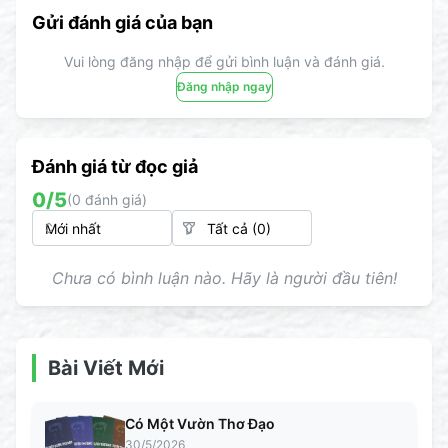
Gửi đánh giá của bạn
Vui lòng đăng nhập để gửi bình luận và đánh giá.
Đăng nhập ngay
Đánh giá từ đọc giả
0
/5
(
0
đánh giá)
Chưa có bình luận nào. Hãy là người đầu tiên!
Bài Viết Mới
Có Một Vườn Thơ Đạo
30/5/2026