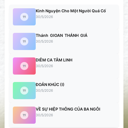
Kinh Nguyện Cho Một Người Quá Cố
30/5/2026
Thánh GIOAN THÁNH GIÁ
30/5/2026
DIỄM CA TÂM LINH
30/5/2026
ĐOẢN KHÚC (I)
30/5/2026
VỀ SỰ HIỆP THÔNG CỦA BA NGÔI
30/5/2026