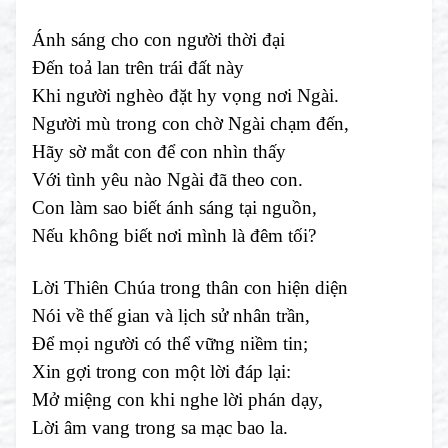
Ánh sáng cho con người thời đại
Đến toả lan trên trái đất này
Khi người nghèo đặt hy vọng nơi Ngài.
Người mù trong con chờ Ngài chạm đến,
Hãy sờ mắt con để con nhìn thấy
Với tình yêu nào Ngài đã theo con.
Con làm sao biết ánh sáng tại nguồn,
Nếu không biết nơi mình là đêm tối?
Lời Thiên Chúa trong thân con hiện diện
Nói về thế gian và lịch sử nhân trần,
Để mọi người có thể vững niềm tin;
Xin gợi trong con một lời đáp lại:
Mở miệng con khi nghe lời phán dạy,
Lời âm vang trong sa mạc bao la.