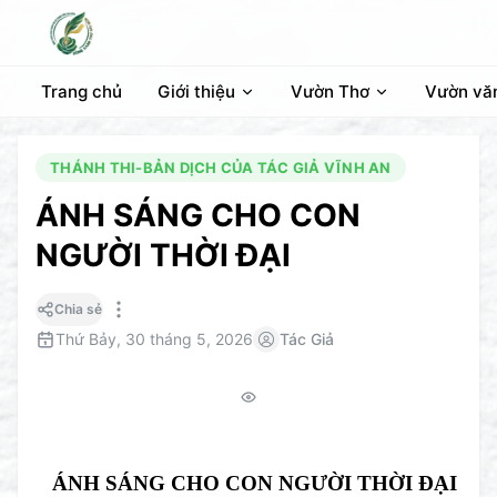
Trang chủ
Giới thiệu
Vườn Thơ
Vườn vă
THÁNH THI-BẢN DỊCH CỦA TÁC GIẢ VĨNH AN
ÁNH SÁNG CHO CON
NGƯỜI THỜI ĐẠI
Chia sẻ
Thứ Bảy, 30 tháng 5, 2026
Tác Giả
ÁNH SÁNG CHO CON NGƯỜI THỜI ĐẠI