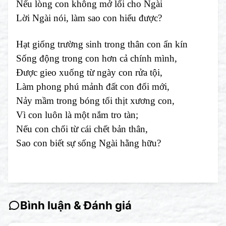
Nếu lòng con không mở lối cho Ngài
Lời Ngài nói, làm sao con hiểu được?
Hạt giống trường sinh trong thân con ẩn kín
Sống động trong con hơn cả chính mình,
Được gieo xuống từ ngày con rửa tội,
Làm phong phú mảnh đất con đổi mới,
Nảy mầm trong bóng tối thịt xương con,
Vì con luôn là một nắm tro tàn;
Nếu con chối từ cái chết bản thân,
Sao con biết sự sống Ngài hằng hữu?
Bình luận & Đánh giá