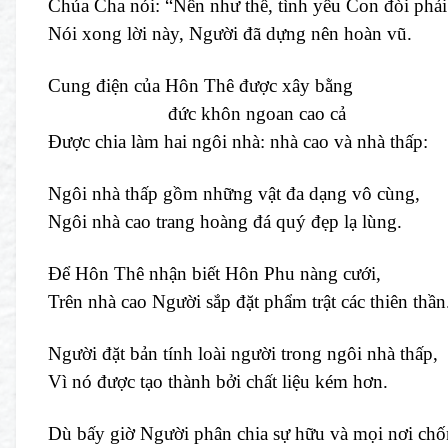
Chúa Cha nói: “Nên như thế, tình yêu Con đòi phải
Nói xong lời này, Người đã dựng nên hoàn vũ.
Cung điện của Hôn Thê được xây bằng
đức khôn ngoan cao cả
Được chia làm hai ngôi nhà: nhà cao và nhà thấp:
Ngôi nhà thấp gồm những vật đa dạng vô cùng,
Ngôi nhà cao trang hoàng đá quý đẹp lạ lùng.
Để Hôn Thê nhận biết Hôn Phu nàng cưới,
Trên nhà cao Người sắp đặt phẩm trật các thiên thần
Người đặt bản tính loài người trong ngôi nhà thấp,
Vì nó được tạo thành bởi chất liệu kém hơn.
Dù bấy giờ Người phân chia sự hữu và mọi nơi chố