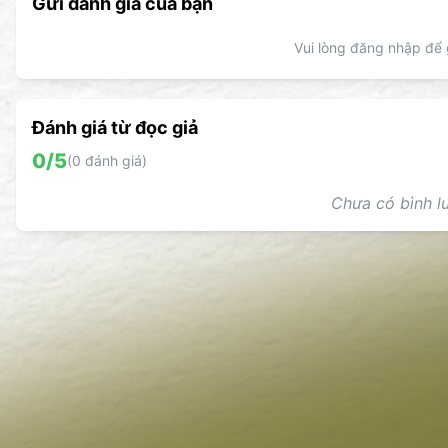
Gửi đánh giá của bạn
Vui lòng đăng nhập để g
Đánh giá từ đọc giả
0
/5
(
0
đánh giá)
Chưa có bình lu