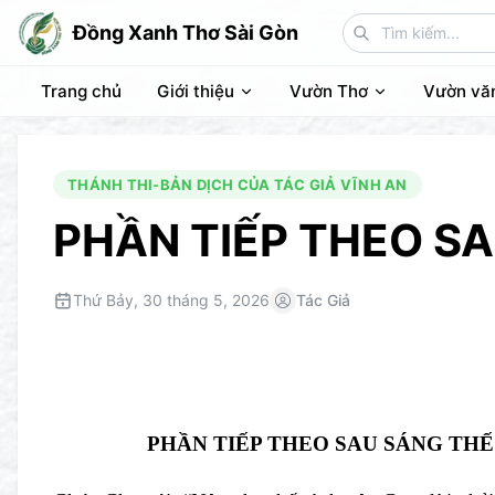
Đồng Xanh Thơ Sài Gòn
Trang chủ
Giới thiệu
Vườn Thơ
Vườn vă
THÁNH THI-BẢN DỊCH CỦA TÁC GIẢ VĨNH AN
PHẦN TIẾP THEO S
Thứ Bảy, 30 tháng 5, 2026
Tác Giả
PHẦN TIẾP THEO SAU SÁNG THẾ