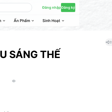
Đăng nhập
Đăng ký
n
Ấn Phẩm
Sinh Hoạt
C
AU SÁNG THẾ