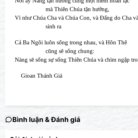
Nơi ấy Nàng tận hưởng cùng một niềm hoan lạc
mà Thiên Chúa tận hưởng,
Vì như Chúa Cha và Chúa Con, và Đấng do Cha v
sinh ra
Cả Ba Ngôi luôn sống trong nhau, và Hôn Thê
cũng sẽ sống chung:
Nàng sẽ sống sự sống Thiên Chúa và chìm ngập tr
Gioan Thánh Giá
Bình luận & Đánh giá