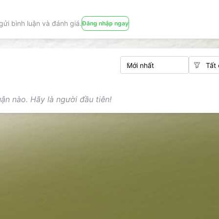
ửi bình luận và đánh giá.
Đăng nhập ngay
ận nào. Hãy là người đầu tiên!