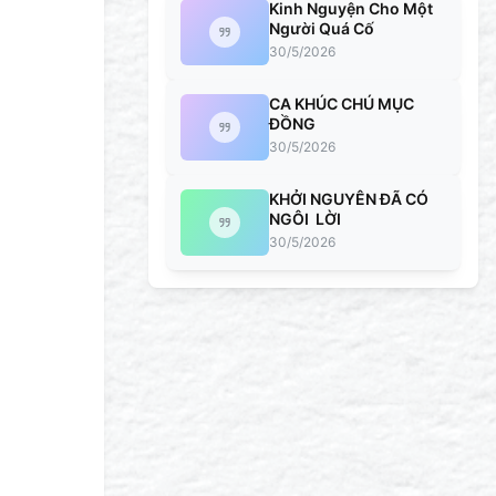
Kinh Nguyện Cho Một
Người Quá Cố
30/5/2026
CA KHÚC CHÚ MỤC
ĐỒNG
30/5/2026
KHỞI NGUYÊN ĐÃ CÓ
NGÔI LỜI
30/5/2026