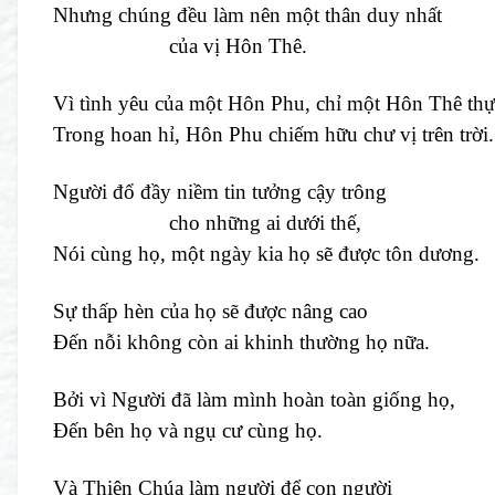
Nhưng chúng đều làm nên một thân duy nhất
của vị Hôn Thê.
Vì tình yêu của một Hôn Phu, chỉ một Hôn Thê thự
Trong hoan hỉ, Hôn Phu chiếm hữu chư vị trên trời.
Người đổ đầy niềm tin tưởng cậy trông
cho những ai dưới thế,
Nói cùng họ, một ngày kia họ sẽ được tôn dương.
Sự thấp hèn của họ sẽ được nâng cao
Đến nỗi không còn ai khinh thường họ nữa.
Bởi vì Người đã làm mình hoàn toàn giống họ,
Đến bên họ và ngụ cư cùng họ.
Và Thiên Chúa làm người để con người