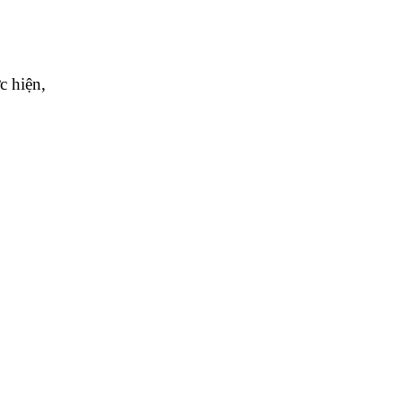
c hiện,