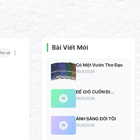
Bài Viết Mới
hia sẻ
Có Một Vườn Thơ Đạo
30/5/2026
ĐỂ GIÓ CUỐN ĐI...
30/5/2026
ÁNH SÁNG ĐỜI TÔI
30/5/2026