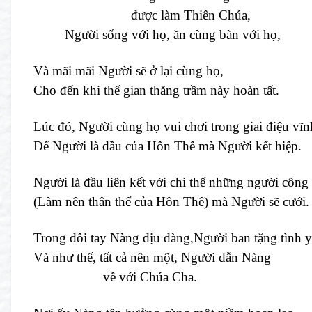
được làm Thiên Chúa,
Người sống với họ, ăn cùng bàn với họ,
Và mãi mãi Người sẽ ở lại cùng họ,
Cho đến khi thế gian thăng trầm này hoàn tất.
Lúc đó, Người cùng họ vui chơi trong giai điệu vĩ
Để Người là đầu của Hôn Thê mà Người kết hiệp.
Người là đầu liên kết với chi thể những người công
(Làm nên thân thể của Hôn Thê) mà Người sẽ cưới.
Trong đôi tay Nàng dịu dàng,Người ban tặng tình y
Và như thế, tất cả nên một, Người dẫn Nàng
về với Chúa Cha.