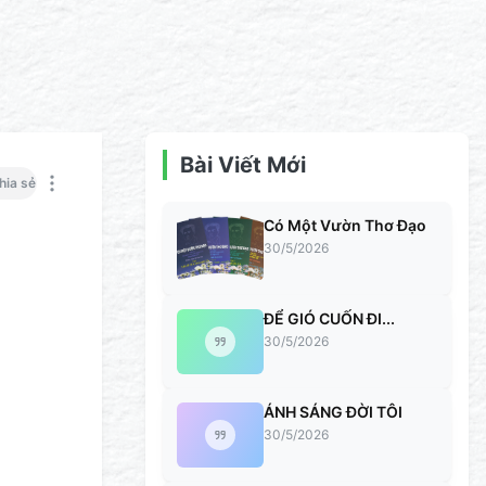
Bài Viết Mới
hia sẻ
Có Một Vườn Thơ Đạo
30/5/2026
ĐỂ GIÓ CUỐN ĐI...
30/5/2026
ÁNH SÁNG ĐỜI TÔI
30/5/2026