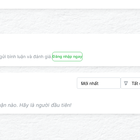
ửi bình luận và đánh giá.
Đăng nhập ngay
ận nào. Hãy là người đầu tiên!