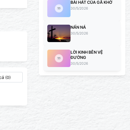
BÀI HÁT CỦA GÃ KHỜ
30/5/2026
NẤN NÁ
30/5/2026
LỜI KINH BÊN VỆ
ĐƯỜNG
30/5/2026