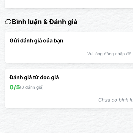
Bình luận & Đánh giá
Gửi đánh giá của bạn
Vui lòng đăng nhập để g
Đánh giá từ đọc giả
0
/5
(
0
đánh giá)
Chưa có bình lu