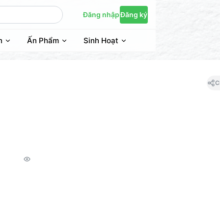
Đăng nhập
Đăng ký
n
Ấn Phẩm
Sinh Hoạt
C