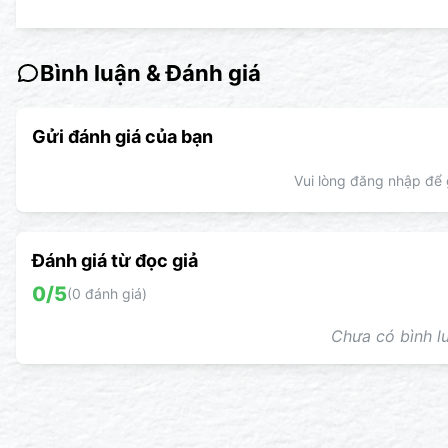
Bình luận & Đánh giá
Gửi đánh giá của bạn
Vui lòng đăng nhập để g
Đánh giá từ đọc giả
0
/5
(
0
đánh giá)
Chưa có bình lu