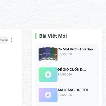
Bài Viết Mới
hia sẻ
Có Một Vườn Thơ Đạo
30/5/2026
ĐỂ GIÓ CUỐN ĐI...
30/5/2026
ÁNH SÁNG ĐỜI TÔI
30/5/2026