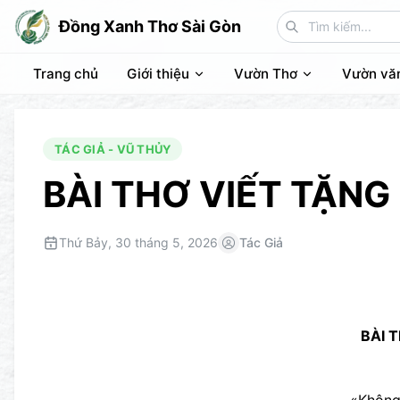
Đồng Xanh Thơ Sài Gòn
Trang chủ
Giới thiệu
Vườn Thơ
Vườn vă
TÁC GIẢ - VŨ THỦY
BÀI THƠ VIẾT TẶNG
Thứ Bảy, 30 tháng 5, 2026
Tác Giả
BÀI 