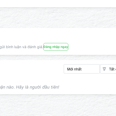
ửi bình luận và đánh giá.
Đăng nhập ngay
ận nào. Hãy là người đầu tiên!