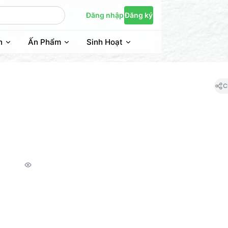
Đăng nhập
Đăng ký
n
Ấn Phẩm
Sinh Hoạt
C