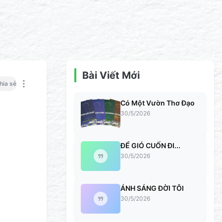
Bài Viết Mới
hia sẻ
Có Một Vườn Thơ Đạo
30/5/2026
ĐỂ GIÓ CUỐN ĐI...
30/5/2026
ÁNH SÁNG ĐỜI TÔI
30/5/2026