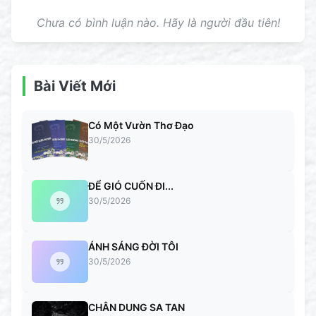
Chưa có bình luận nào. Hãy là người đầu tiên!
Bài Viết Mới
Có Một Vườn Thơ Đạo
30/5/2026
ĐỂ GIÓ CUỐN ĐI...
30/5/2026
ÁNH SÁNG ĐỜI TÔI
30/5/2026
CHÂN DUNG SA TAN