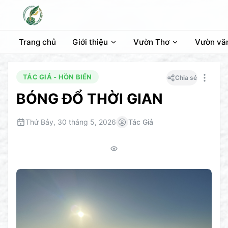
Trang chủ
Giới thiệu
Vườn Thơ
Vườn vă
TÁC GIẢ - HỒN BIỂN
Chia sẻ
BÓNG ĐỔ THỜI GIAN
Thứ Bảy, 30 tháng 5, 2026
Tác Giả