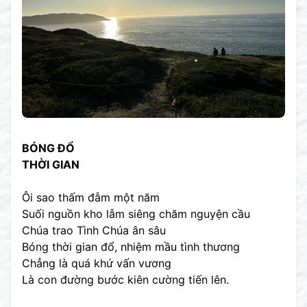
BÓNG ĐỔ
THỜI GIAN
Ôi sao thấm đẫm một năm
Suối nguồn kho lẫm siêng chăm nguyện cầu
Chúa trao Tình Chúa ân sâu
Bóng thời gian đổ, nhiệm mầu tình thương
Chẳng là quá khứ vấn vương
Là con đường bước kiên cường tiến lên.