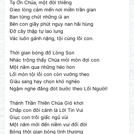
Tạ Ơn Chúa, một đời thiêng
Gieo lòng cảm mến nơi miền trần gian
Ban từng chút những ủi an
Bên con giây phút nguy nan hãi hùng
Đỡ cây thập tự lao lung
Vác luôn gánh nặng, tội cùng lỗi con.
Thời gian bóng đổ Lòng Son
Nhác trông thấy Chúa mỏi mòn đợi con
Một năm qua những héo hon
Lối mòn tội lỗi con còn vướng theo
Giàu sang hay chọn khó nghèo
Ngậm nghe đắng đót bước theo Lối Người!
Thánh Thần Thiên Chúa Gió khơi
Chắp con đôi cánh là Lời Tin Vui
Giục con trỗi giấc ngủ vùi
Một năm mới đến niềm vui đổi đời
Bóng thời gian bóng tình thương