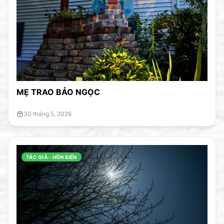
MẸ TRAO BẢO NGỌC
30 tháng 5, 2026
TÁC GIẢ - HỒN BIỂN