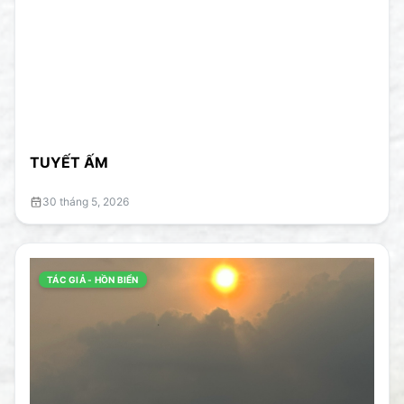
TUYẾT ẤM
30 tháng 5, 2026
TÁC GIẢ - HỒN BIỂN