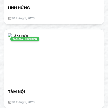
LINH HỨNG
30 tháng 5, 2026
TÁC GIẢ - HỒN BIỂN
TÂM NỘI
30 tháng 5, 2026