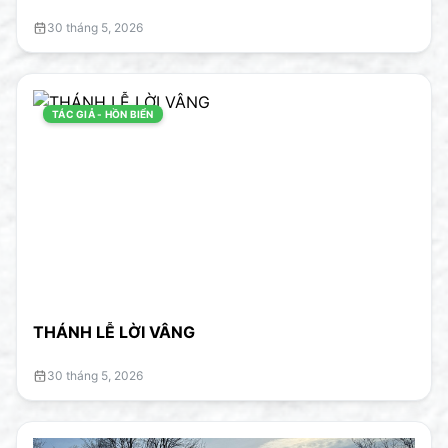
30 tháng 5, 2026
TÁC GIẢ - HỒN BIỂN
THÁNH LỄ LỜI VÂNG
30 tháng 5, 2026