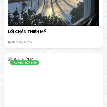
LỐI CHÂN THIỆN MỸ
30 tháng 5, 2026
TÁC GIẢ - HỒN BIỂN