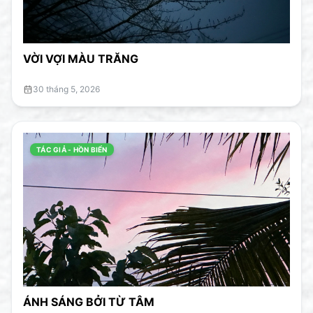
VỜI VỢI MÀU TRĂNG
30 tháng 5, 2026
TÁC GIẢ - HỒN BIỂN
ÁNH SÁNG BỞI TỪ TÂM