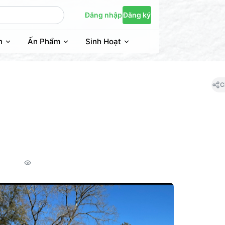
Đăng nhập
Đăng ký
n
Ấn Phẩm
Sinh Hoạt
C