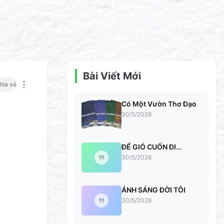
Bài Viết Mới
hia sẻ
Có Một Vườn Thơ Đạo
30/5/2026
ĐỂ GIÓ CUỐN ĐI...
30/5/2026
ÁNH SÁNG ĐỜI TÔI
30/5/2026