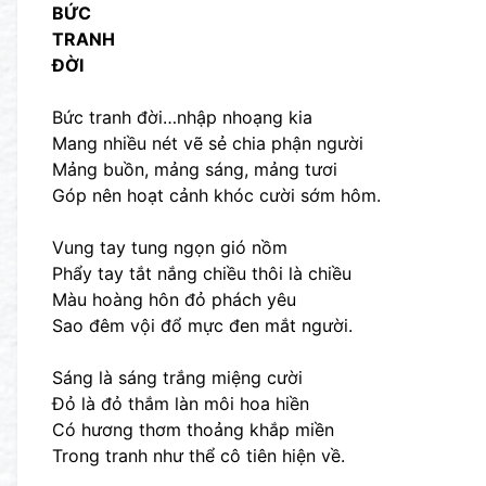
BỨC
TRANH
ĐỜI
Bức tranh đời…nhập nhoạng kia
Mang nhiều nét vẽ sẻ chia phận người
Mảng buồn, mảng sáng, mảng tươi
Góp nên hoạt cảnh khóc cười sớm hôm.
Vung tay tung ngọn gió nồm
Phẩy tay tắt nắng chiều thôi là chiều
Màu hoàng hôn đỏ phách yêu
Sao đêm vội đổ mực đen mắt người.
Sáng là sáng trắng miệng cười
Đỏ là đỏ thắm làn môi hoa hiền
Có hương thơm thoảng khắp miền
Trong tranh như thể cô tiên hiện về.