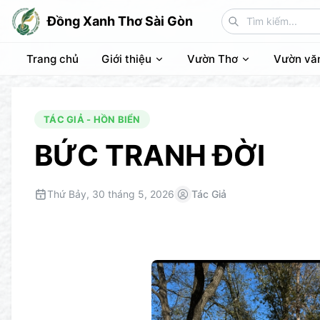
Đồng Xanh Thơ Sài Gòn
Trang chủ
Giới thiệu
Vườn Thơ
Vườn vă
TÁC GIẢ - HỒN BIỂN
BỨC TRANH ĐỜI
Thứ Bảy, 30 tháng 5, 2026
Tác Giả