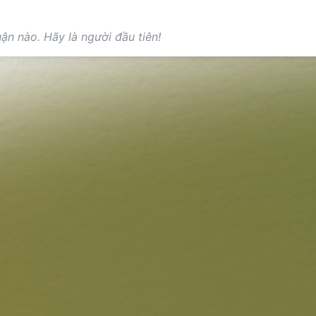
ận nào. Hãy là người đầu tiên!