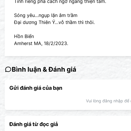
Tình riêng phá cách ngỡ ngàng thiện tâm.
Sóng yêu…ngụp lặn âm trầm
Đại dương Thiên Ý…vỗ thầm thì thôi.
Hồn Biển
Amherst MA, 18/2/2023.
Bình luận & Đánh giá
Gửi đánh giá của bạn
Vui lòng đăng nhập để g
Đánh giá từ đọc giả