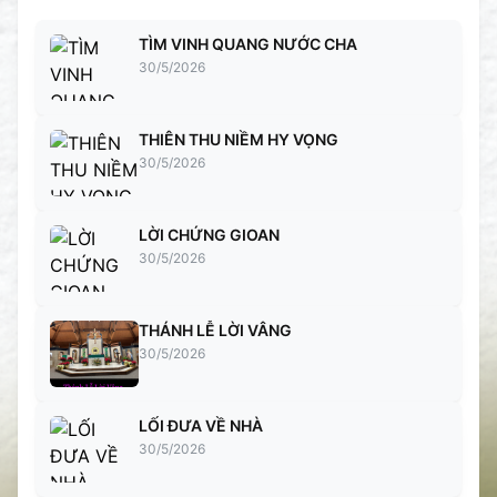
TÌM VINH QUANG NƯỚC CHA
30/5/2026
THIÊN THU NIỀM HY VỌNG
30/5/2026
LỜI CHỨNG GIOAN
30/5/2026
THÁNH LỄ LỜI VÂNG
30/5/2026
LỐI ĐƯA VỀ NHÀ
30/5/2026