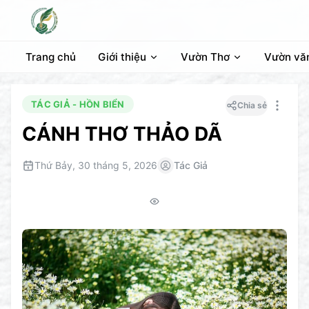
Trang chủ
Giới thiệu
Vườn Thơ
Vườn vă
TÁC GIẢ - HỒN BIỂN
Chia sẻ
CÁNH THƠ THẢO DÃ
Thứ Bảy, 30 tháng 5, 2026
Tác Giả