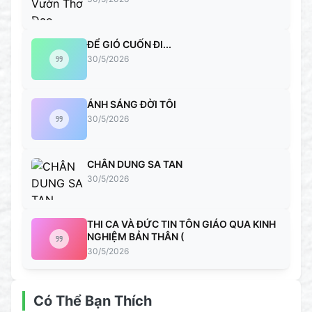
ĐỂ GIÓ CUỐN ĐI...
30/5/2026
ÁNH SÁNG ĐỜI TÔI
30/5/2026
CHÂN DUNG SA TAN
30/5/2026
THI CA VÀ ĐỨC TIN TÔN GIÁO QUA KINH
NGHIỆM BẢN THÂN (
30/5/2026
Có Thể Bạn Thích