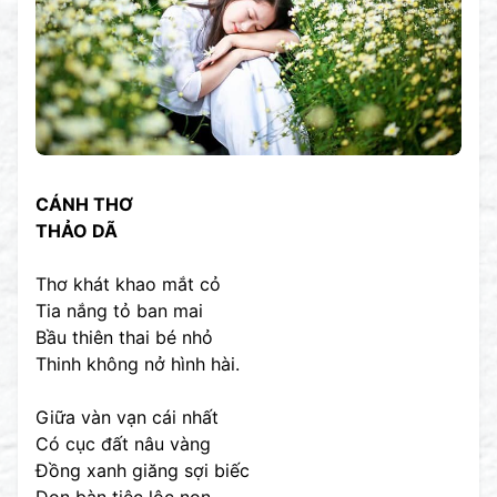
CÁNH THƠ
THẢO DÃ
Thơ khát khao mắt cỏ
Tia nắng tỏ ban mai
Bầu thiên thai bé nhỏ
Thinh không nở hình hài.
Giữa vàn vạn cái nhất
Có cục đất nâu vàng
Đồng xanh giăng sợi biếc
Dọn bàn tiệc lộc non.