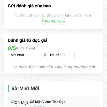
Gửi đánh giá của bạn
Vui lòng đăng nhập để gửi bình luận và đánh giá.
Đăng nhập ngay
Đánh giá từ đọc giả
0
/5
(
0
đánh giá)
Chưa có bình luận nào. Hãy là người đầu tiên!
Bài Viết Mới
Có Một Vườn Thơ Đạo
30/5/2026