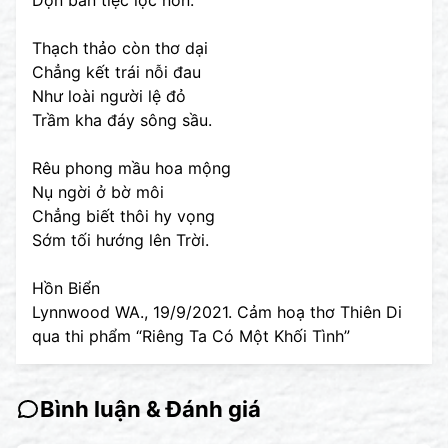
Thạch thảo còn thơ dại
Chẳng kết trái nỗi đau
Như loài người lệ đỏ
Trầm kha đáy sông sầu.
Rêu phong mầu hoa mộng
Nụ ngời ở bờ môi
Chẳng biết thôi hy vọng
Sớm tối hướng lên Trời.
Hồn Biển
Lynnwood WA., 19/9/2021. Cảm hoạ thơ Thiên Di
qua thi phẩm “Riêng Ta Có Một Khối Tình”
Bình luận & Đánh giá