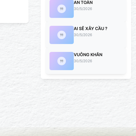
AN TOÀN
30/5/2026
AI SẼ XÂY CẦU ?
30/5/2026
VUÔNG KHĂN
30/5/2026