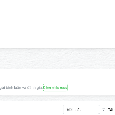
ửi bình luận và đánh giá.
Đăng nhập ngay