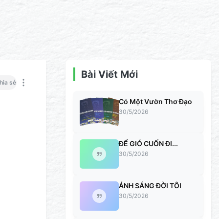
Bài Viết Mới
hia sẻ
Có Một Vườn Thơ Đạo
30/5/2026
ĐỂ GIÓ CUỐN ĐI...
30/5/2026
ÁNH SÁNG ĐỜI TÔI
30/5/2026