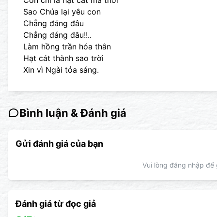
Con chỉ là hạt cát mà thôi
Sao Chúa lại yêu con
Chẳng đáng đâu
Chẳng đáng đâu!!..
Làm hồng trần hóa thân
Hạt cát thành sao trời
Xin vì Ngài tỏa sáng.
Bình luận & Đánh giá
Gửi đánh giá của bạn
Vui lòng đăng nhập để g
Đánh giá từ đọc giả