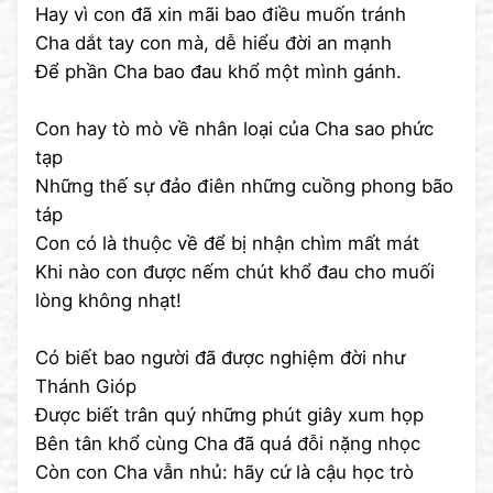
Hay vì con đã xin mãi bao điều muốn tránh
Cha dắt tay con mà, dễ hiểu đời an mạnh
Để phần Cha bao đau khổ một mình gánh.
Con hay tò mò về nhân loại của Cha sao phức
tạp
Những thế sự đảo điên những cuồng phong bão
táp
Con có là thuộc về để bị nhận chìm mất mát
Khi nào con được nếm chút khổ đau cho muối
lòng không nhạt!
Có biết bao người đã được nghiệm đời như
Thánh Gióp
Được biết trân quý những phút giây xum họp
Bên tân khổ cùng Cha đã quá đỗi nặng nhọc
Còn con Cha vẫn nhủ: hãy cứ là cậu học trò