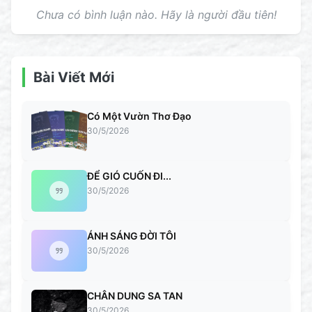
Chưa có bình luận nào. Hãy là người đầu tiên!
Bài Viết Mới
Có Một Vườn Thơ Đạo
30/5/2026
ĐỂ GIÓ CUỐN ĐI...
30/5/2026
ÁNH SÁNG ĐỜI TÔI
30/5/2026
CHÂN DUNG SA TAN
30/5/2026