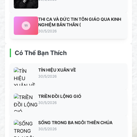
THI CA VÀ ĐỨC TIN TÔN GIÁO QUA KINH
NGHIỆM BẢN THÂN (
30/5/2026
Có Thể Bạn Thích
TÍN HIỆU XUÂN VỀ
30/5/2026
TRIỀN ĐỒI LỘNG GIÓ
30/5/2026
SỐNG TRONG BA NGÔI THIÊN CHÚA
30/5/2026