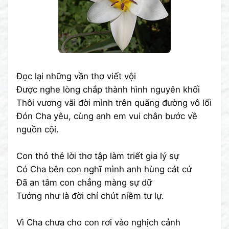
Đọc lại những vần thơ viết vội
Được nghe lòng chắp thành hình nguyên khối
Thôi vương vãi đời mình trên quãng đường vô lối
Đón Cha yêu, cùng anh em vui chân bước về
nguồn cội.
Con thỏ thẻ lời thơ tập làm triết gia lý sự
Có Cha bên con nghĩ mình anh hùng cát cứ
Đã an tâm con chẳng màng sự dữ
Tưởng như là đời chỉ chút niềm tư lự.
Vì Cha chưa cho con rơi vào nghịch cảnh