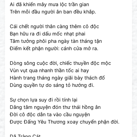
Ai đã khiến mây mưa lộc trần gian
Trên mỗi đầu người ân ban đều khắp.
Cái chết người thân càng thêm cô độc
Bạn hữu ra đi dấu mốc nhạt phai
Tâm tưởng phôi pha ngày tàn tháng tận
Điểm kết phận người: cánh cửa mở ra.
Dòng sông cuộc đời, chiếc thuyền độc mộc
Vùn vụt qua nhanh thần tốc ai hay
Hành trang tháng ngày giãi bày thách đố
Dùng quyền tự do sáng tỏ hướng đi.
Sự chọn lựa suy đi rồi tính lại
Dâng tâm nguyện đón thư thái hồng ân
Đời cô độc dẫn ta vào cầu nguyện
Được Đấng Yêu Thương xoay chuyển phận đời.
Dã Tràng Cát