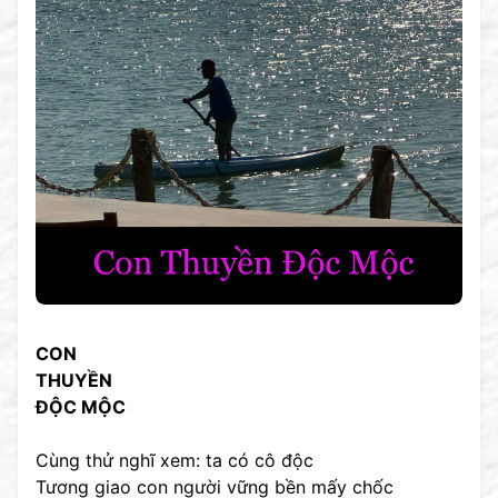
CON
THUYỀN
ĐỘC MỘC
Cùng thử nghĩ xem: ta có cô độc
Tương giao con người vững bền mấy chốc