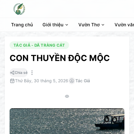
Trang chủ
Giới thiệu
Vườn Thơ
Vườn vă
TÁC GIẢ - DÃ TRÀNG CÁT
CON THUYỀN ĐỘC MỘC
Chia sẻ
Thứ Bảy, 30 tháng 5, 2026
Tác Giả