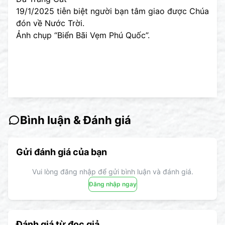
19/1/2025 tiễn biệt người bạn tâm giao được Chúa
đón về Nước Trời.
Ảnh chụp “Biển Bãi Vẹm Phú Quốc”.
Bình luận & Đánh giá
Gửi đánh giá của bạn
Vui lòng đăng nhập để gửi bình luận và đánh giá.
Đăng nhập ngay
Đánh giá từ đọc giả