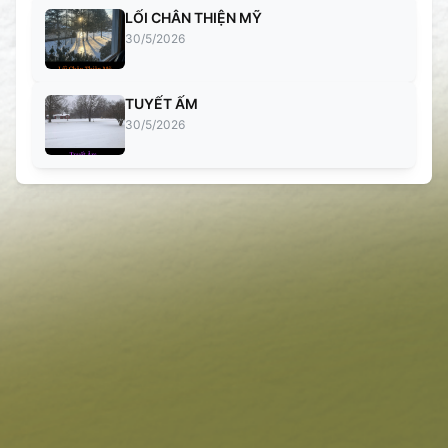
LỐI CHÂN THIỆN MỸ
30/5/2026
TUYẾT ẤM
30/5/2026