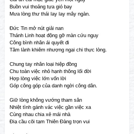
Buồn vui thoảng tựa gió bay
Mưa lòng thư thái lay lay mây ngàn.
Đức Tin mở nút giải nan
Thánh Linh hoạt động gỡ màn cứu nguy
Công bình nhân ái quyết đi
Tâm lành khiêm nhượng ngại chi thực lòng.
Chung tay nhân loại hiệp đồng
Chu toàn việc nhỏ hạnh thông lối đời
Hợp lòng việc lớn vốn lời
Góp công góp của danh ngời công dân.
Giữ lòng không vướng tham sân
Nhiệt tình gánh vác việc gần việc xa
Cùng nhau chia xẻ mái nhà
Điạ cầu cõi tạm Thiên Đàng trọn vui