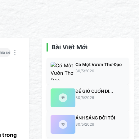
Bài Viết Mới
hia sẻ
Có Một Vườn Thơ Đạo
30/5/2026
ĐỂ GIÓ CUỐN ĐI...
30/5/2026
ÁNH SÁNG ĐỜI TÔI
30/5/2026
u trong