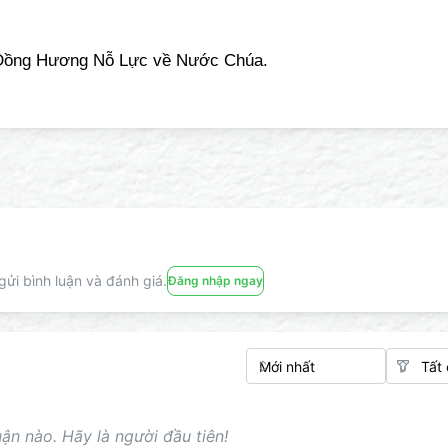
a Đồng Hương Nỗ Lực về Nước Chúa.
ửi bình luận và đánh giá.
Đăng nhập ngay
ận nào. Hãy là người đầu tiên!