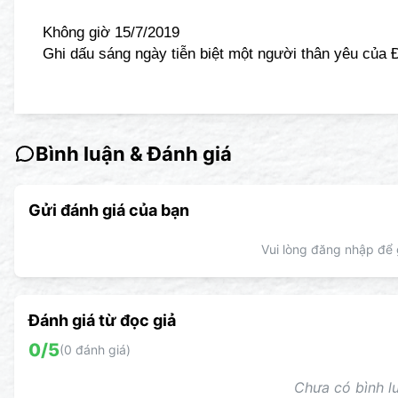
Không giờ 15/7/2019
Ghi dấu sáng ngày tiễn biệt một người thân yêu củ
Bình luận & Đánh giá
Gửi đánh giá của bạn
Vui lòng đăng nhập để g
Đánh giá từ đọc giả
0
/5
(
0
đánh giá)
Chưa có bình lu