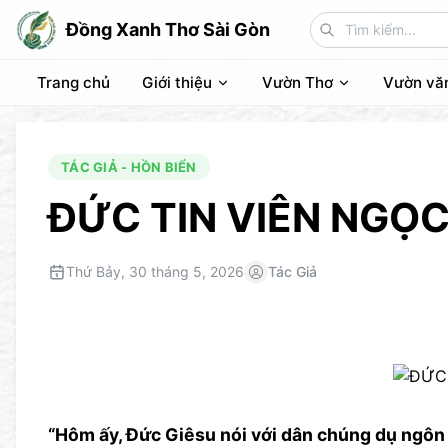
Đồng Xanh Thơ Sài Gòn
Trang chủ
Giới thiệu
Vườn Thơ
Vườn vă
TÁC GIẢ - HỒN BIỂN
ĐỨC TIN VIÊN NGỌ
Thứ Bảy, 30 tháng 5, 2026
Tác Giả
“Hôm ấy, Ðức Giêsu nói với dân chúng dụ ngôn