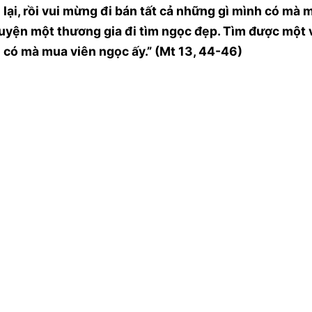
 lại, rồi vui mừng đi bán tất cả những gì mình có mà 
huyện một thương gia đi tìm ngọc đẹp. Tìm được một 
h có mà mua viên ngọc ấy.” (Mt 13, 44-46)