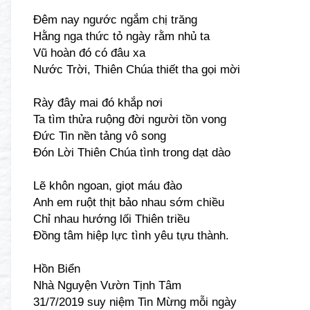
Đêm nay ngước ngắm chị trăng
Hằng nga thức tỏ ngày rằm nhủ ta
Vũ hoàn đó có đâu xa
Nước Trời, Thiên Chúa thiết tha gọi mời
Rày đây mai đó khắp nơi
Ta tìm thửa ruộng đời người tồn vong
Đức Tin nền tảng vô song
Đón Lời Thiên Chúa tình trong dạt dào
Lẽ khôn ngoan, giọt máu đào
Anh em ruột thịt bảo nhau sớm chiều
Chỉ nhau hướng lối Thiên triều
Đồng tâm hiệp lực tình yêu tựu thành.
Hồn Biển
Nhà Nguyện Vườn Tịnh Tâm
31/7/2019 suy niệm Tin Mừng mỗi ngày