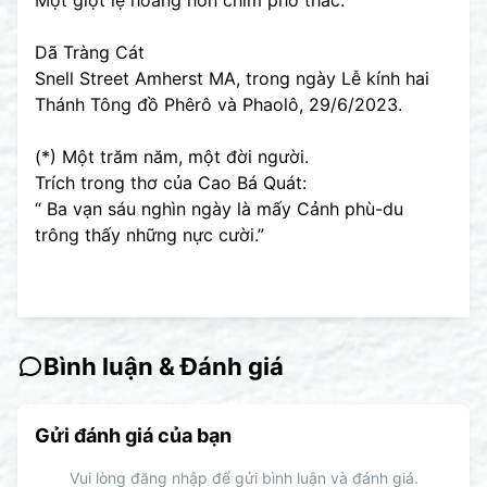
Một giọt lệ hoàng hôn chìm phó thác.
Dã Tràng Cát
Snell Street Amherst MA, trong ngày Lễ kính hai
Thánh Tông đồ Phêrô và Phaolô, 29/6/2023.
(*) Một trăm năm, một đời người.
Trích trong thơ của Cao Bá Quát:
“ Ba vạn sáu nghìn ngày là mấy Cảnh phù-du
trông thấy những nực cười.”
Bình luận & Đánh giá
Gửi đánh giá của bạn
Vui lòng đăng nhập để gửi bình luận và đánh giá.