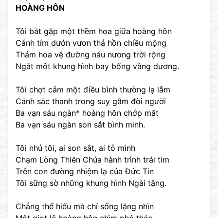
HOÀNG HÔN
Tôi bắt gặp một thềm hoa giữa hoàng hôn
Cánh tím dướn vươn thả hồn chiều mộng
Thảm hoa vệ đường náu nương trời rộng
Ngắt một khung hình bay bổng vầng dương.
Tôi chợt cảm một điều bình thường lạ lẫm
Cảnh sắc thanh trong suy gẫm đời người
Ba vạn sáu ngàn* hoàng hôn chớp mắt
Ba vạn sáu ngàn son sắt bình minh.
Tôi nhủ tôi, ai son sắt, ai tỏ mình
Chạm Lòng Thiên Chúa hành trình trái tim
Trên con đường nhiệm lạ của Đức Tin
Tôi sững sờ những khung hình Ngài tặng.
Chẳng thể hiểu mà chỉ sống lặng nhìn