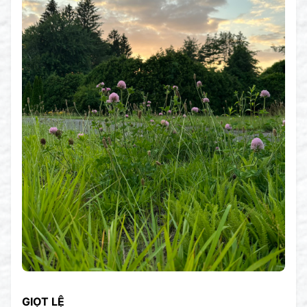
GIỌT LỆ