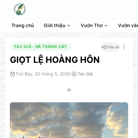
Trang chủ
Giới thiệu
Vườn Thơ
Vườn vă
TÁC GIẢ - DÃ TRÀNG CÁT
Chia sẻ
GIỌT LỆ HOÀNG HÔN
Thứ Bảy, 30 tháng 5, 2026
Tác Giả