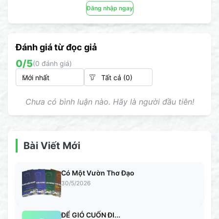
Đăng nhập ngay
Đánh giá từ đọc giả
0
/5
(
0
đánh giá)
Chưa có bình luận nào. Hãy là người đầu tiên!
Bài Viết Mới
Có Một Vườn Thơ Đạo
30/5/2026
ĐỂ GIÓ CUỐN ĐI...