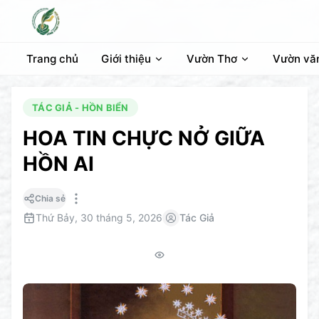
Trang chủ
Giới thiệu
Vườn Thơ
Vườn vă
TÁC GIẢ - HỒN BIỂN
HOA TIN CHỰC NỞ GIỮA
HỒN AI
Chia sẻ
Thứ Bảy, 30 tháng 5, 2026
Tác Giả