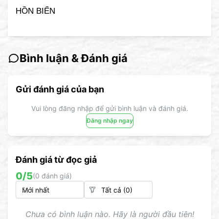
HỒN BIỂN
Bình luận & Đánh giá
Gửi đánh giá của bạn
Vui lòng đăng nhập để gửi bình luận và đánh giá.
Đăng nhập ngay
Đánh giá từ đọc giả
0
/5
(
0
đánh giá)
Chưa có bình luận nào. Hãy là người đầu tiên!