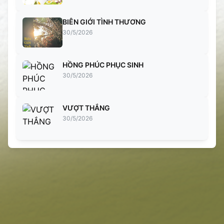
BIÊN GIỚI TÌNH THƯƠNG
30/5/2026
HỒNG PHÚC PHỤC SINH
30/5/2026
VƯỢT THẮNG
30/5/2026