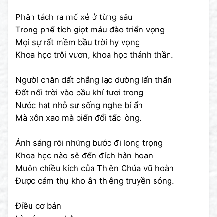
Phân tách ra mổ xẻ ở từng sâu
Trong phế tích giọt máu đào triển vọng
Mọi sự rất mềm bầu trời hy vọng
Khoa học trỗi vươn, khoa học thánh thần.
Người chân đất chẳng lạc đường lẩn thẩn
Đất nối trời vào bầu khí tươi trong
Nước hạt nhỏ sự sống nghe bí ẩn
Mà xôn xao mà biến đổi tấc lòng.
Ánh sáng rõi những bước đi long trọng
Khoa học nào sẽ đến đích hân hoan
Muôn chiều kích của Thiên Chúa vũ hoàn
Được cảm thụ kho ân thiêng truyền sóng.
Điều cơ bản