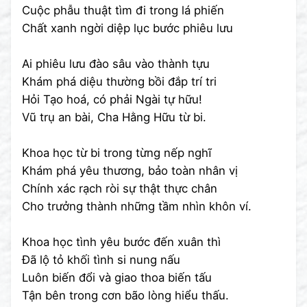
Cuộc phẫu thuật tìm đi trong lá phiến
Chất xanh ngời diệp lục bước phiêu lưu
Ai phiêu lưu đào sâu vào thành tựu
Khám phá diệu thường bồi đắp trí tri
Hỏi Tạo hoá, có phải Ngài tự hữu!
Vũ trụ an bài, Cha Hằng Hữu từ bi.
Khoa học từ bi trong từng nếp nghĩ
Khám phá yêu thương, bảo toàn nhân vị
Chính xác rạch ròi sự thật thực chân
Cho trưởng thành những tầm nhìn khôn ví.
Khoa học tình yêu bước đến xuân thì
Đã lộ tỏ khối tình si nung nấu
Luôn biến đổi và giao thoa biến tấu
Tận bên trong cơn bão lòng hiểu thấu.