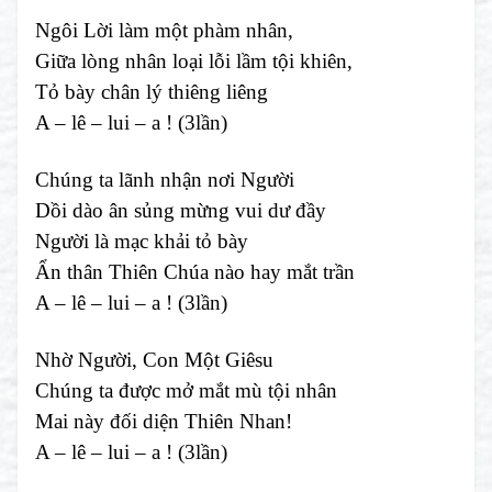
Ngôi Lời làm một phàm nhân,
Giữa lòng nhân loại lỗi lầm tội khiên,
Tỏ bày chân lý thiêng liêng
A – lê – lui – a ! (3lần)
Chúng ta lãnh nhận nơi Người
Dồi dào ân sủng mừng vui dư đầy
Người là mạc khải tỏ bày
Ẩn thân Thiên Chúa nào hay mắt trần
A – lê – lui – a ! (3lần)
Nhờ Người, Con Một Giêsu
Chúng ta được mở mắt mù tội nhân
Mai này đối diện Thiên Nhan!
A – lê – lui – a ! (3lần)