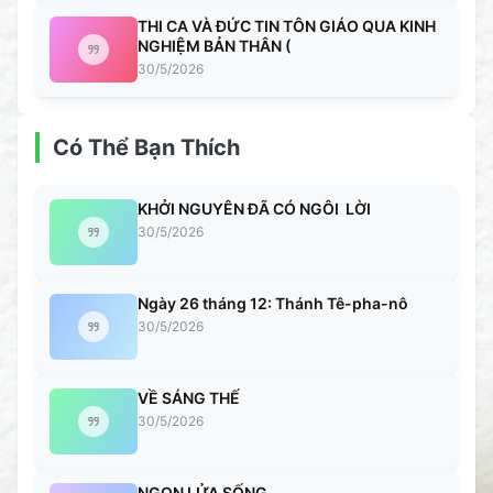
THI CA VÀ ĐỨC TIN TÔN GIÁO QUA KINH
NGHIỆM BẢN THÂN (
30/5/2026
Có Thể Bạn Thích
KHỞI NGUYÊN ĐÃ CÓ NGÔI LỜI
30/5/2026
Ngày 26 tháng 12: Thánh Tê-pha-nô
30/5/2026
VỀ SÁNG THẾ
30/5/2026
NGỌN LỬA SỐNG