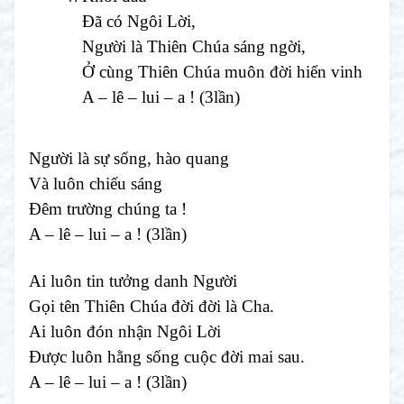
Đã có Ngôi Lời,
Người là Thiên Chúa sáng ngời,
Ở cùng Thiên Chúa muôn đời hiển vinh
A – lê – lui – a ! (3lần)
Người là sự sống, hào quang
Và luôn chiếu sáng
Đêm trường chúng ta !
A – lê – lui – a ! (3lần)
Ai luôn tin tưởng danh Người
Gọi tên Thiên Chúa đời đời là Cha.
Ai luôn đón nhận Ngôi Lời
Được luôn hằng sống cuộc đời mai sau.
A – lê – lui – a ! (3lần)