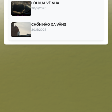
LỐI ĐƯA VỀ NHÀ
30/5/2026
CHỐN NÀO XA VẮNG
30/5/2026