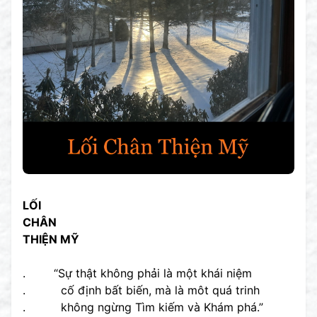
LỐI
CHÂN
THIỆN MỸ
. “Sự thật không phải là một khái niệm
. cố định bất biến, mà là môt quá trinh
. không ngừng Tìm kiếm và Khám phá.”