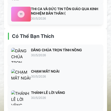
THI CA VÀ ĐỨC TIN TÔN GIÁO QUA KINH
NGHIỆM BẢN THÂN (
30/5/2026
Có Thể Bạn Thích
DÂNG CHÚA TRỌN TÌNH NỒNG
30/5/2026
CHẠM MẮT NGÀI
30/5/2026
THÁNH LỄ LỜI VÂNG
30/5/2026