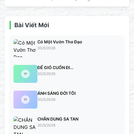
Bài Viết Mới
Có Một Vườn Thơ Đạo
30/5/2026
ĐỂ GIÓ CUỐN ĐI...
30/5/2026
ÁNH SÁNG ĐỜI TÔI
30/5/2026
CHÂN DUNG SA TAN
30/5/2026