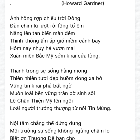
. (Howard Gardner)
Ánh hồng rợp chiếu trời Đông
Đàn chim lũ lượt rời lồng tổ êm
Nắng lên tan biến màn đêm
Thinh không ấm áp gió mềm cánh bay
Hôm nay nhụy hé vườn mai
Xuân miền Bắc Mỹ sớm khai cửa lòng.
Thanh trong sự sống hằng mong
Thiên nhiên tươi đẹp buồm dong xa bờ
Vững tin khai phá bất ngờ
Muôn loài bền vững tràn bờ sinh sôi
Lẽ Chân Thiện Mỹ lên ngôi
Loài người trưởng thượng từ nôi Tin Mừng.
Nội tâm chẳng thể dửng dưng
Môi trường sự sống không ngừng chăm lo
Biết ơn Thượng Đế ban cho