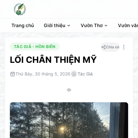
Trang chủ
Giới thiệu
Vườn Thơ
Vườn vă
TÁC GIẢ - HỒN BIỂN
Chia sẻ
LỐI CHÂN THIỆN MỸ
Thứ Bảy, 30 tháng 5, 2026
Tác Giả