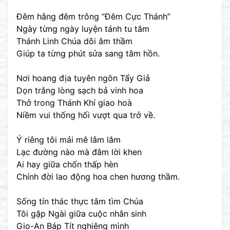
Đêm hằng đêm trông “Đêm Cực Thánh”
Ngày từng ngày luyện tánh tu tâm
Thánh Linh Chúa dõi âm thầm
Giúp ta từng phút sửa sang tâm hồn.
Nơi hoang địa tuyên ngôn Tẩy Giả
Dọn trắng lòng sạch bả vinh hoa
Thở trong Thánh Khí giao hoà
Niềm vui thống hối vượt qua trở về.
Ý riêng tôi mải mê lắm lắm
Lạc đường nào mà đắm lời khen
Ai hay giữa chốn thấp hèn
Chính đời lao động hoa chen hương thầm.
Sống tín thác thực tâm tìm Chúa
Tôi gặp Ngài giữa cuộc nhân sinh
Gio-An Báp Tít nghiêng mình