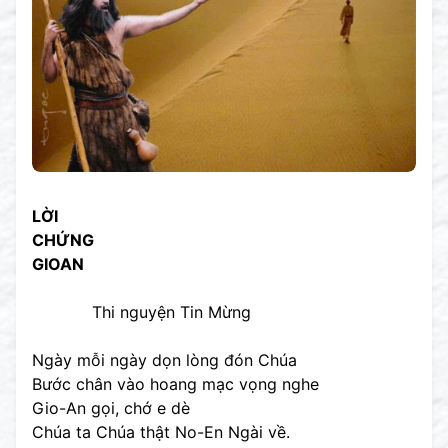
LỜI
CHỨNG
GIOAN
Thi nguyện Tin Mừng
Ngày mỗi ngày dọn lòng đón Chúa
Bước chân vào hoang mạc vọng nghe
Gio-An gọi, chớ e dè
Chúa ta Chúa thật No-En Ngài về.