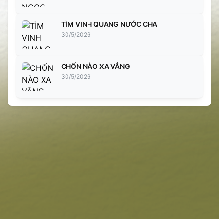
TÌM VINH QUANG NƯỚC CHA
30/5/2026
CHỐN NÀO XA VẮNG
30/5/2026