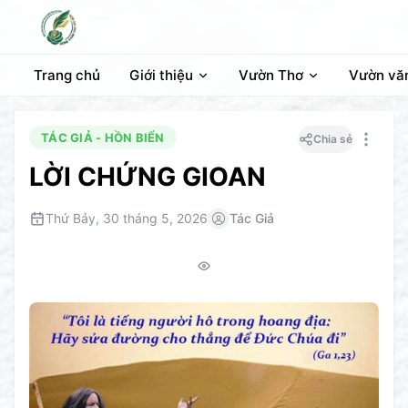
Trang chủ
Giới thiệu
Vườn Thơ
Vườn vă
TÁC GIẢ - HỒN BIỂN
Chia sẻ
LỜI CHỨNG GIOAN
Thứ Bảy, 30 tháng 5, 2026
Tác Giả