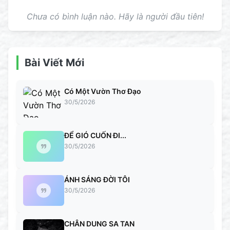
Chưa có bình luận nào. Hãy là người đầu tiên!
Bài Viết Mới
Có Một Vườn Thơ Đạo
30/5/2026
ĐỂ GIÓ CUỐN ĐI...
30/5/2026
ÁNH SÁNG ĐỜI TÔI
30/5/2026
CHÂN DUNG SA TAN