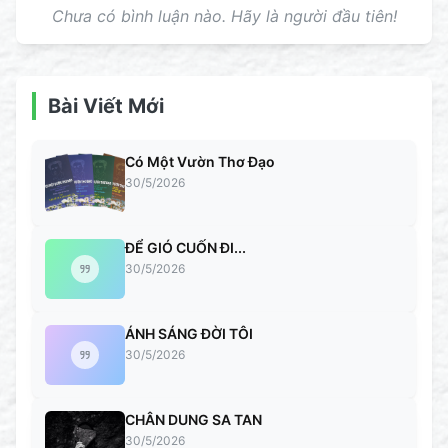
Chưa có bình luận nào. Hãy là người đầu tiên!
Bài Viết Mới
Có Một Vườn Thơ Đạo
30/5/2026
ĐỂ GIÓ CUỐN ĐI...
30/5/2026
ÁNH SÁNG ĐỜI TÔI
30/5/2026
CHÂN DUNG SA TAN
30/5/2026