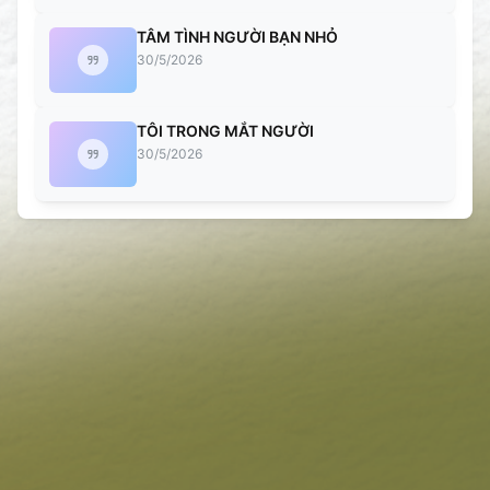
TÂM TÌNH NGƯỜI BẠN NHỎ
30/5/2026
TÔI TRONG MẮT NGƯỜI
30/5/2026