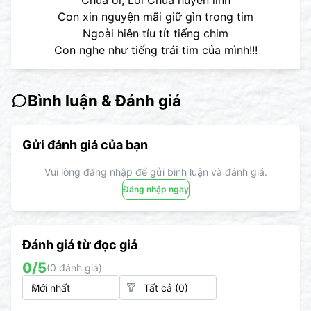
Chúa ơi, Lời Chúa huyền linh
Con xin nguyện mãi giữ gìn trong tim
Ngoài hiên tíu tít tiếng chim
Con nghe như tiếng trái tim của mình!!!
Bình luận & Đánh giá
Gửi đánh giá của bạn
Vui lòng đăng nhập để gửi bình luận và đánh giá.
Đăng nhập ngay
Đánh giá từ đọc giả
0
/5
(
0
đánh giá)