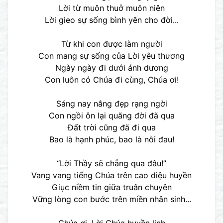
Lời từ muôn thuở muôn niên
Lời gieo sự sống bình yên cho đời...
Từ khi con được làm người
Con mang sự sống của Lời yêu thương
Ngày ngày đi dưới ánh dương
Con luôn có Chúa đi cùng, Chúa ơi!
Sáng nay nắng đẹp rạng ngời
Con ngồi ôn lại quãng đời đã qua
Đất trời cũng đã đi qua
Bao là hạnh phúc, bao là nỗi đau!
“Lời Thầy sẽ chẳng qua đâu!”
Vang vang tiếng Chúa trên cao diệu huyền
Giục niềm tin giữa truân chuyên
Vững lòng con bước trên miền nhân sinh...