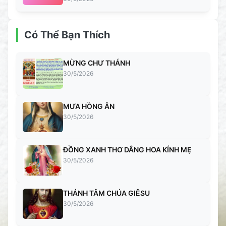
Có Thể Bạn Thích
MỪNG CHƯ THÁNH
30/5/2026
MƯA HỒNG ÂN
30/5/2026
ĐỒNG XANH THƠ DÂNG HOA KÍNH MẸ
30/5/2026
THÁNH TÂM CHÚA GIÊSU
30/5/2026