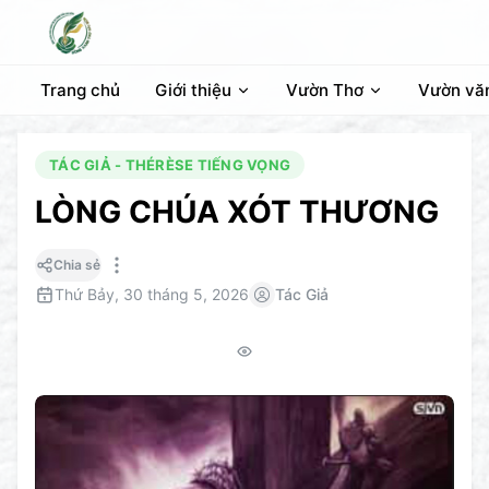
Trang chủ
Giới thiệu
Vườn Thơ
Vườn vă
TÁC GIẢ - THÉRÈSE TIẾNG VỌNG
LÒNG CHÚA XÓT THƯƠNG
Chia sẻ
Thứ Bảy, 30 tháng 5, 2026
Tác Giả