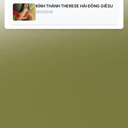
KÍNH THÁNH THERESE HÀI ĐỒNG GIÊSU
30/5/2026