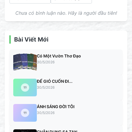
Chưa có bình luận nào. Hãy là người đầu tiên!
Bài Viết Mới
Có Một Vườn Thơ Đạo
30/5/2026
ĐỂ GIÓ CUỐN ĐI...
30/5/2026
ÁNH SÁNG ĐỜI TÔI
30/5/2026
CHÂN DUNG SA TAN