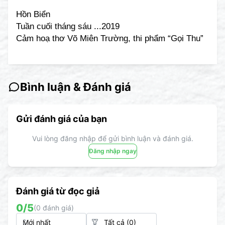
Hồn Biển
Tuần cuối tháng sáu ...2019
Cảm hoạ thơ Võ Miên Trường, thi phẩm “Gọi Thu”
Bình luận & Đánh giá
Gửi đánh giá của bạn
Vui lòng đăng nhập để gửi bình luận và đánh giá.
Đăng nhập ngay
Đánh giá từ đọc giả
0
/5
(
0
đánh giá)