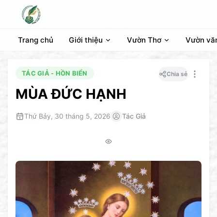
Trang chủ
Giới thiệu
Vườn Thơ
Vườn vă
TÁC GIẢ - HỒN BIỂN
Chia sẻ
MÙA ĐỨC HẠNH
Thứ Bảy, 30 tháng 5, 2026
Tác Giả