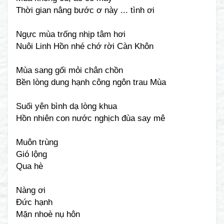
Thời gian nâng bước ơ này ... tình ơi
Ngực mùa trống nhịp tâm hơi
Nuôi Linh Hồn nhé chớ rời Càn Khôn
Mùa sang gối mỏi chân chồn
Bền lòng dung hạnh công ngôn trau Mùa
Suối yên bình dạ lòng khua
Hồn nhiên con nước nghịch đùa say mê
Muôn trùng
Gió lộng
Qua hè
Nàng ơi
Đức hạnh
Mặn nhoè nụ hôn