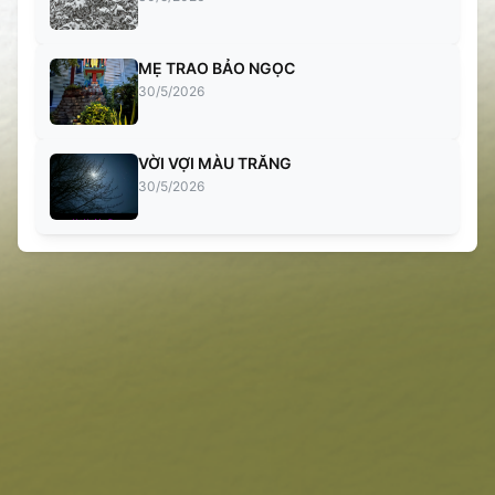
MẸ TRAO BẢO NGỌC
30/5/2026
VỜI VỢI MÀU TRĂNG
30/5/2026