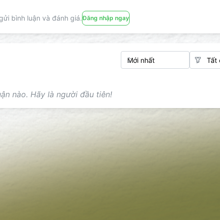
ửi bình luận và đánh giá.
Đăng nhập ngay
ận nào. Hãy là người đầu tiên!