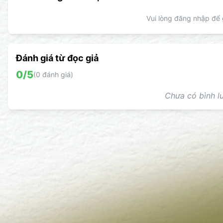
Vui lòng đăng nhập để g
Đánh giá từ đọc giả
0
/5
(
0
đánh giá)
Chưa có bình lu