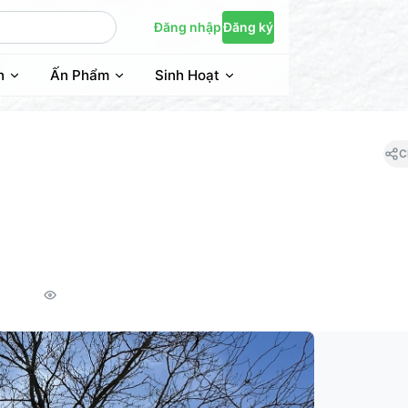
Đăng nhập
Đăng ký
n
Ấn Phẩm
Sinh Hoạt
C