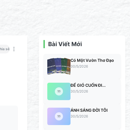
Bài Viết Mới
hia sẻ
Có Một Vườn Thơ Đạo
30/5/2026
ĐỂ GIÓ CUỐN ĐI...
30/5/2026
ÁNH SÁNG ĐỜI TÔI
30/5/2026