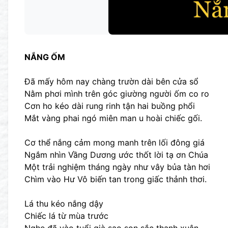
NẮNG ỐM
Đã mấy hôm nay chàng trườn dài bên cửa sổ
Nằm phơi mình trên góc giường người ốm co ro
Cơn ho kéo dài rung rinh tận hai buồng phổi
Mắt vàng phai ngó miên man u hoài chiếc gối.
Cơ thể nắng cảm mong manh trên lối đông giá
Ngắm nhìn Vầng Dương ước thốt lời tạ ơn Chúa
Một trải nghiệm tháng ngày như vây bủa tàn hơi
Chìm vào Hư Vô biến tan trong giấc thảnh thơi.
Lá thu kéo nắng dậy
Chiếc lá từ mùa trước