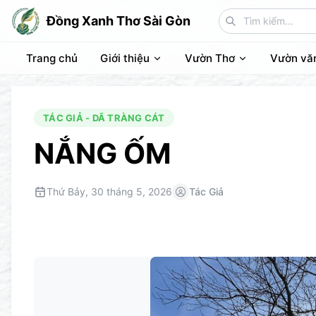
Đồng Xanh Thơ Sài Gòn
Trang chủ
Giới thiệu
Vườn Thơ
Vườn vă
TÁC GIẢ - DÃ TRÀNG CÁT
NẮNG ỐM
Thứ Bảy, 30 tháng 5, 2026
Tác Giả