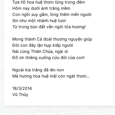
Tựa hồ hoa huệ thơm lừng trong đêm
Hôm nay dưới ánh trăng mềm
Con ngồi suy gẫm, lòng thêm mến người
Xin như một nhánh huệ tươi
Từ trong bùn đất vẫn ngời tỏa hương!
Mong thánh Cả đoái thương nguyện giúp
Đời con đây lặn hụp kiếp người
Nài cùng Thiên Chúa, ngài ơi
Đổ ơn thiêng xuống cứu đời của con!
Ngoài kia trăng đã lên non
Mà hương hoa huệ mãi còn ngát thơm...
18/3/2014
Vũ Thủy