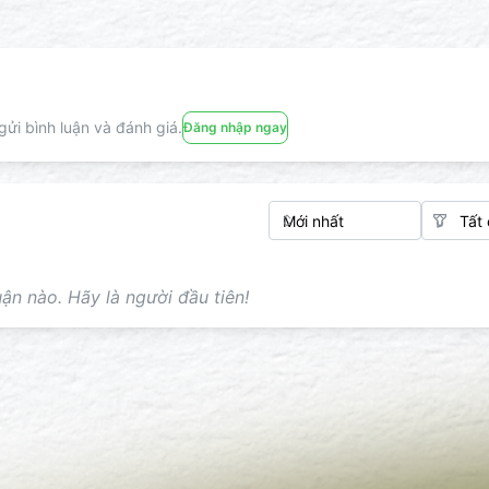
ửi bình luận và đánh giá.
Đăng nhập ngay
ận nào. Hãy là người đầu tiên!