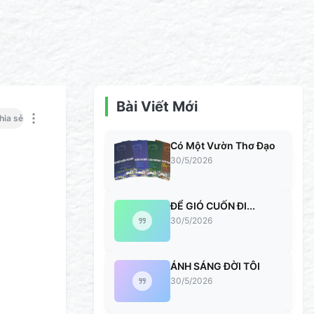
Bài Viết Mới
hia sẻ
Có Một Vườn Thơ Đạo
30/5/2026
ĐỂ GIÓ CUỐN ĐI...
30/5/2026
ÁNH SÁNG ĐỜI TÔI
30/5/2026