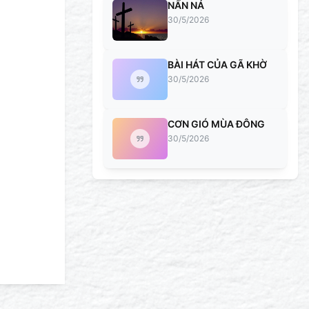
NẤN NÁ
30/5/2026
BÀI HÁT CỦA GÃ KHỜ
30/5/2026
CƠN GIÓ MÙA ĐÔNG
30/5/2026