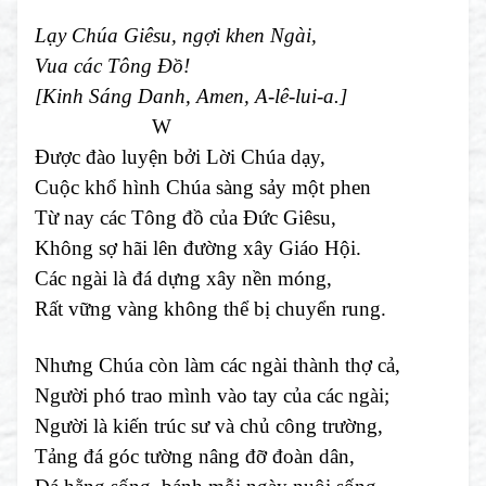
Lạy Chúa Giêsu, ngợi khen Ngài,
Vua các Tông Đồ!
[Kinh Sáng Danh, Amen, A-lê-lui-a.]
W
Được đào luyện bởi Lời Chúa dạy,
Cuộc khổ hình Chúa sàng sảy một phen
Từ nay các Tông đồ của Đức Giêsu,
Không sợ hãi lên đường xây Giáo Hội.
Các ngài là đá dựng xây nền móng,
Rất vững vàng không thể bị chuyển rung.
Nhưng Chúa còn làm các ngài thành thợ cả,
Người phó trao mình vào tay của các ngài;
Người là kiến trúc sư và chủ công trường,
Tảng đá góc tường nâng đỡ đoàn dân,