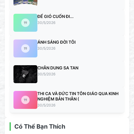
ĐỂ GIÓ CUỐN ĐI...
30/5/2026
ÁNH SÁNG ĐỜI TÔI
30/5/2026
CHÂN DUNG SA TAN
30/5/2026
THI CA VÀ ĐỨC TIN TÔN GIÁO QUA KINH
NGHIỆM BẢN THÂN (
30/5/2026
Có Thể Bạn Thích