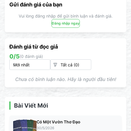
Gửi đánh giá của bạn
Vui lòng đăng nhập để gửi bình luận và đánh giá.
Đăng nhập ngay
Đánh giá từ đọc giả
0
/5
(
0
đánh giá)
Chưa có bình luận nào. Hãy là người đầu tiên!
Bài Viết Mới
Có Một Vườn Thơ Đạo
30/5/2026