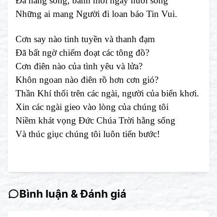
Đá hằng sống, bánh mỗi ngày nuôi sống
Những ai mang Người đi loan báo Tin Vui.
Cơn say nào tinh tuyền và thanh đạm
Đã bất ngờ chiếm đoạt các tông đồ?
Cơn điên nào của tình yêu và lửa?
Khôn ngoan nào điên rồ hơn cơn gió?
Thần Khí thổi trên các ngài, người của biển khơi.
Xin các ngài gieo vào lòng của chúng tôi
Niềm khát vọng Đức Chúa Trời hằng sống
Và thúc giục chúng tôi luôn tiến bước!
Bình luận & Đánh giá