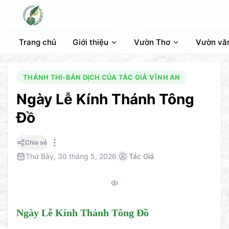
Trang chủ
Giới thiệu
Vườn Thơ
Vườn vă
THÁNH THI-BẢN DỊCH CỦA TÁC GIẢ VĨNH AN
Ngày Lễ Kính Thánh Tông
Đồ
Chia sẻ
Thứ Bảy, 30 tháng 5, 2026
Tác Giả
Ngày Lễ Kính Thánh Tông Đồ