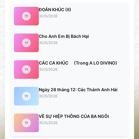
ĐOẢN KHÚC (II)
30/5/2026
Cho Anh Em Bị Bách Hại
30/5/2026
CÁC CA KHÚC (Trong A LO DIVINO)
30/5/2026
Ngày 28 tháng 12: Các Thánh Anh Hài
30/5/2026
VỀ SỰ HIỆP THÔNG CỦA BA NGÔI
30/5/2026