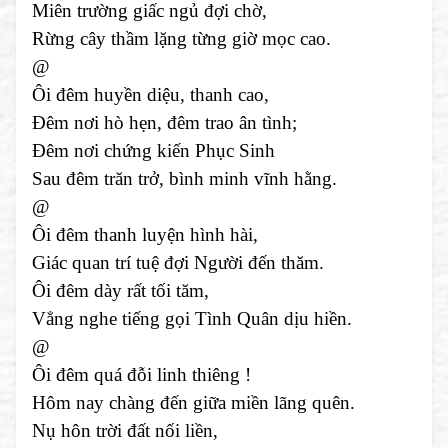
Miên trường giấc ngủ đợi chờ,
Rừng cây thầm lặng từng giờ mọc cao.
@
Ôi đêm huyền diệu, thanh cao,
Đêm nơi hò hẹn, đêm trao ân tình;
Đêm nơi chứng kiến Phục Sinh
Sau đêm trăn trở, bình minh vĩnh hằng.
@
Ôi đêm thanh luyện hình hài,
Giác quan trí tuệ đợi Người đến thăm.
Ôi đêm dày rất tối tăm,
Vẳng nghe tiếng gọi Tình Quân dịu hiền.
@
Ôi đêm quá đỗi linh thiêng !
Hôm nay chàng đến giữa miền lãng quên.
Nụ hôn trời đất nối liền,