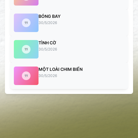
BÓNG BAY
30/5/2026
TÌNH CỜ
30/5/2026
MỘT LOÀI CHIM BIỂN
30/5/2026