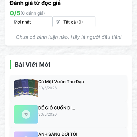
Đánh giá từ đọc giả
0
/5
(
0
đánh giá)
Chưa có bình luận nào. Hãy là người đầu tiên!
Bài Viết Mới
Có Một Vườn Thơ Đạo
30/5/2026
ĐỂ GIÓ CUỐN ĐI...
30/5/2026
ÁNH SÁNG ĐỜI TÔI