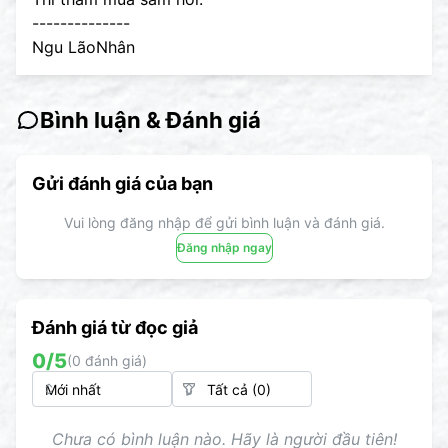
--------------
Ngu LãoNhân
Bình luận & Đánh giá
Gửi đánh giá của bạn
Vui lòng đăng nhập để gửi bình luận và đánh giá.
Đăng nhập ngay
Đánh giá từ đọc giả
0
/5
(
0
đánh giá)
Chưa có bình luận nào. Hãy là người đầu tiên!