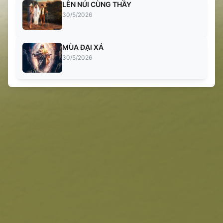
LÊN NÚI CÙNG THẦY
30/5/2026
MÙA ĐẠI XÁ
30/5/2026