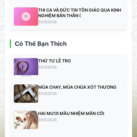
THI CA VÀ ĐỨC TIN TÔN GIÁO QUA KINH
NGHIỆM BẢN THÂN (
30/5/2026
Có Thể Bạn Thích
THỨ TƯ LỄ TRO
30/5/2026
MÙA CHAY, MÙA CHÚA XÓT THƯƠNG
30/5/2026
HAI MƯƠI MẦU NHIỆM MÂN CÔI
30/5/2026