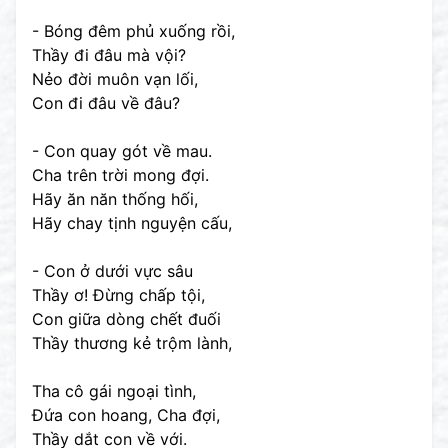
- Bóng đêm phủ xuống rồi,
Thầy đi đâu mà vội?
Nẻo đời muôn vạn lối,
Con đi đâu về đâu?
- Con quay gót về mau.
Cha trên trời mong đợi.
Hãy ăn năn thống hối,
Hãy chay tịnh nguyện cấu,
- Con ở dưới vực sâu
Thầy ơ! Đừng chấp tội,
Con giữa dòng chết đuối
Thầy thương kẻ trộm lành,
Tha cô gái ngoại tình,
Đứa con hoang, Cha đợi,
Thầy dắt con về với.