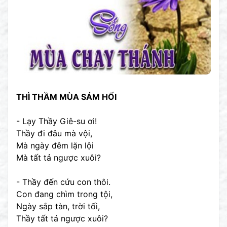
THÌ THẦM MÙA SÁM HỐI
- Lạy Thầy Giê-su ơi!
Thầy đi đâu mà vội,
Mà ngày đêm lặn lội
Mà tất tả ngược xuôi?
- Thầy đến cứu con thôi.
Con đang chìm trong tội,
Ngày sắp tàn, trời tối,
Thầy tất tả ngược xuôi?