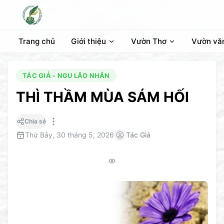
Trang chủ
Giới thiệu
Vườn Thơ
Vườn vă
TÁC GIẢ - NGU LÃO NHÂN
THÌ THẦM MÙA SÁM HỐI
Chia sẻ
Thứ Bảy, 30 tháng 5, 2026
Tác Giả