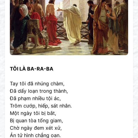
TÔI LÀ BA-RA-BA
Tay tôi đã nhúng chàm,
Đã dấy loạn trong thành,
Đã phạm nhiều tội ác,
Trôm cướp, hiếp, sát nhân.
Một ngày tôi bị bắt,
Bị quan tòa tống giam,
Chờ ngày đem xét xử,
Án tử hình chẳng oan.