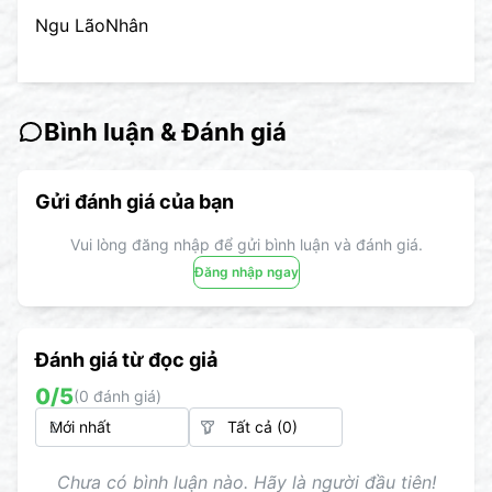
Ngu LãoNhân
Bình luận & Đánh giá
Gửi đánh giá của bạn
Vui lòng đăng nhập để gửi bình luận và đánh giá.
Đăng nhập ngay
Đánh giá từ đọc giả
0
/5
(
0
đánh giá)
Chưa có bình luận nào. Hãy là người đầu tiên!