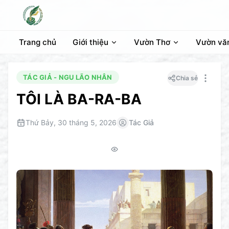
Trang chủ
Giới thiệu
Vườn Thơ
Vườn vă
TÁC GIẢ - NGU LÃO NHÂN
Chia sẻ
TÔI LÀ BA-RA-BA
Thứ Bảy, 30 tháng 5, 2026
Tác Giả