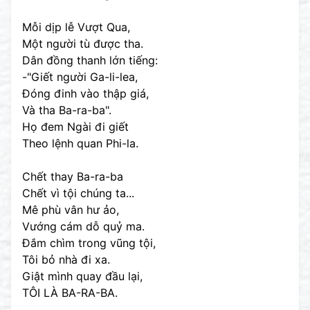
Mỗi dịp lễ Vượt Qua,
Một người tù được tha.
Dân đồng thanh lớn tiếng:
-"Giết người Ga-li-lea,
Đóng đinh vào thập giá,
Và tha Ba-ra-ba".
Họ đem Ngài đi giết
Theo lệnh quan Phi-la.
Chết thay Ba-ra-ba
Chết vì tội chúng ta...
Mê phù vân hư ảo,
Vướng cám dỗ quỷ ma.
Đắm chìm trong vũng tội,
Tôi bỏ nhà đi xa.
Giật mình quay đầu lại,
TÔI LÀ BA-RA-BA.