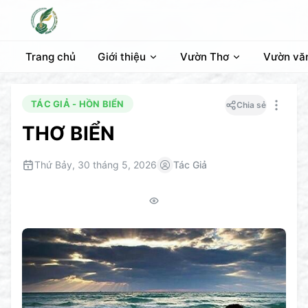
Trang chủ
Giới thiệu
Vườn Thơ
Vườn vă
TÁC GIẢ - HỒN BIỂN
Chia sẻ
THƠ BIỂN
Thứ Bảy, 30 tháng 5, 2026
Tác Giả