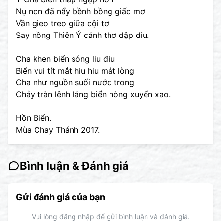
Nụ non đã nẩy bềnh bồng giấc mơ
Vần gieo treo giữa cội tơ
Say nồng Thiên Ý cánh thơ dập dìu.
Cha khen biển sóng liu điu
Biển vui tít mắt hiu hiu mát lòng
Cha như nguồn suối nước trong
Chảy tràn lênh láng biển hòng xuyến xao.
Hồn Biển.
Mùa Chay Thánh 2017.
Bình luận & Đánh giá
Gửi đánh giá của bạn
Vui lòng đăng nhập để gửi bình luận và đánh giá.