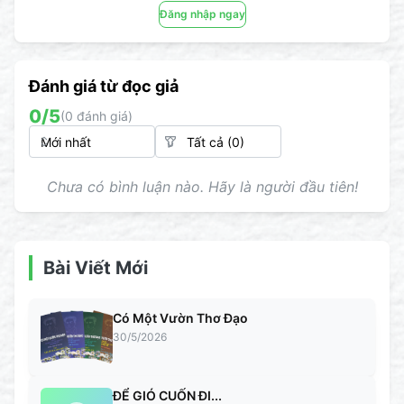
Đăng nhập ngay
Đánh giá từ đọc giả
0
/5
(
0
đánh giá)
Chưa có bình luận nào. Hãy là người đầu tiên!
Bài Viết Mới
Có Một Vườn Thơ Đạo
30/5/2026
ĐỂ GIÓ CUỐN ĐI...