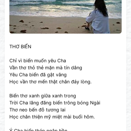
THƠ BIỂN
Chỉ vì biển muốn yêu Cha
Vần thơ thỏ thẻ mặn mà tín dâng
Yêu Cha biển đã gật vâng
Học vần thơ mến thật chân đáy lòng.
Biển thơ xanh giữa xanh trong
Trời Cha lãng đãng biển trông bóng Ngài
Thơ neo bến đỗ tương lai
Học chân thiện mỹ miệt mài buổi hôm.
Ý Cha biển tháp ngập hồn