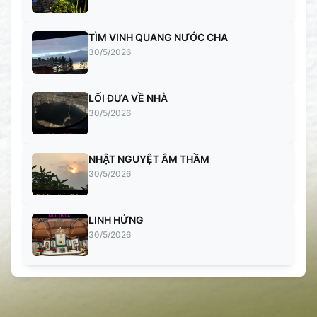
TÌM VINH QUANG NƯỚC CHA
30/5/2026
LỐI ĐƯA VỀ NHÀ
30/5/2026
NHẬT NGUYỆT ÂM THẦM
30/5/2026
LINH HỨNG
30/5/2026