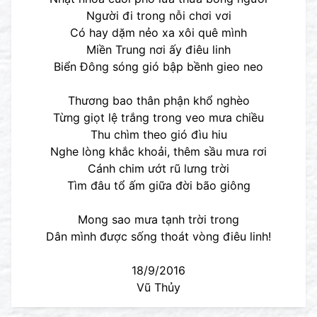
Người đi trong nỗi chơi vơi
Có hay dặm nẻo xa xôi quê mình
Miền Trung nơi ấy điêu linh
Biển Đông sóng gió bập bềnh gieo neo
Thương bao thân phận khổ nghèo
Từng giọt lệ trắng trong veo mưa chiều
Thu chìm theo gió đìu hiu
Nghe lòng khắc khoải, thêm sầu mưa rơi
Cánh chim ướt rũ lưng trời
Tìm đâu tổ ấm giữa đời bão giông
Mong sao mưa tạnh trời trong
Dân mình được sống thoát vòng điêu linh!
18/9/2016
Vũ Thủy