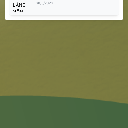
30/5/2026