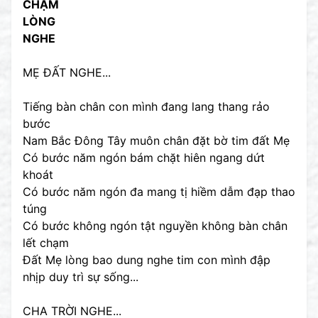
CHẠM
LÒNG
NGHE
MẸ ĐẤT NGHE...
Tiếng bàn chân con mình đang lang thang rảo
bước
Nam Bắc Đông Tây muôn chân đặt bờ tim đất Mẹ
Có bước năm ngón bám chặt hiên ngang dứt
khoát
Có bước năm ngón đa mang tị hiềm dẫm đạp thao
túng
Có bước không ngón tật nguyền không bàn chân
lết chạm
Đất Mẹ lòng bao dung nghe tim con mình đập
nhịp duy trì sự sống...
CHA TRỜI NGHE...