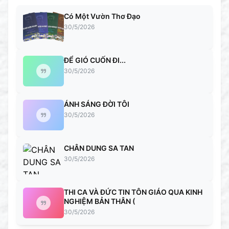
Có Một Vườn Thơ Đạo
30/5/2026
ĐỂ GIÓ CUỐN ĐI...
30/5/2026
ÁNH SÁNG ĐỜI TÔI
30/5/2026
CHÂN DUNG SA TAN
30/5/2026
THI CA VÀ ĐỨC TIN TÔN GIÁO QUA KINH
NGHIỆM BẢN THÂN (
30/5/2026