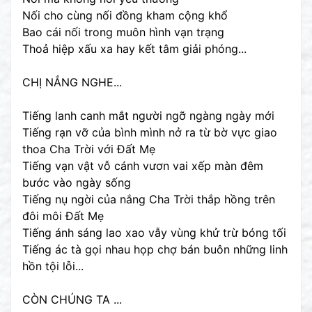
Nối cho cùng nối đồng kham cộng khổ
Bao cái nối trong muôn hình vạn trạng
Thoả hiệp xấu xa hay kết tâm giải phóng...
CHỊ NẮNG NGHE...
Tiếng lanh canh mắt người ngỡ ngàng ngày mới
Tiếng rạn vỡ của bình mình nở ra từ bờ vực giao
thoa Cha Trời với Đất Mẹ
Tiếng vạn vật vỗ cánh vươn vai xếp màn đêm
bước vào ngày sống
Tiếng nụ ngời của nắng Cha Trời thắp hồng trên
đôi môi Đất Mẹ
Tiếng ánh sáng lao xao vẫy vùng khử trừ bóng tối
Tiếng ác tà gọi nhau họp chợ bán buôn những linh
hồn tội lỗi...
CÒN CHÚNG TA ...