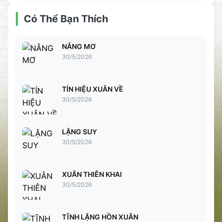
Có Thể Bạn Thích
NẮNG MƠ
30/5/2026
TÍN HIỆU XUÂN VỀ
30/5/2026
LẶNG SUY
30/5/2026
XUÂN THIÊN KHAI
30/5/2026
TĨNH LẶNG HỒN XUÂN