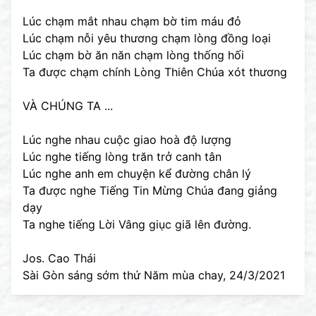
Lúc chạm mắt nhau chạm bờ tim máu đỏ
Lúc chạm nỗi yêu thương chạm lòng đồng loại
Lúc chạm bờ ăn năn chạm lòng thống hối
Ta được chạm chính Lòng Thiên Chúa xót thương
VÀ CHÚNG TA ...
Lúc nghe nhau cuộc giao hoà độ lượng
Lúc nghe tiếng lòng trăn trở canh tân
Lúc nghe anh em chuyện kể đường chân lý
Ta được nghe Tiếng Tin Mừng Chúa đang giảng
dạy
Ta nghe tiếng Lời Vâng giục giã lên đường.
Jos. Cao Thái
Sài Gòn sáng sớm thứ Năm mùa chay, 24/3/2021