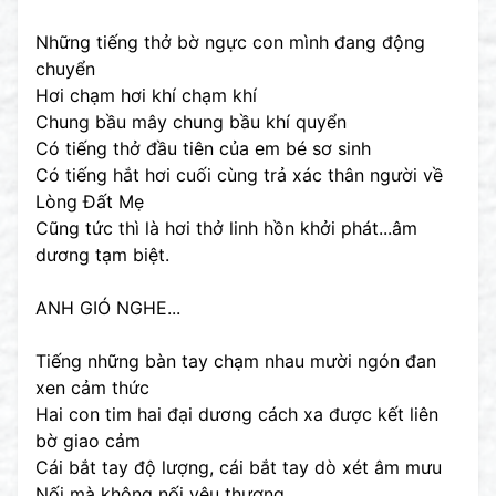
Những tiếng thở bờ ngực con mình đang động
chuyển
Hơi chạm hơi khí chạm khí
Chung bầu mây chung bầu khí quyển
Có tiếng thở đầu tiên của em bé sơ sinh
Có tiếng hắt hơi cuối cùng trả xác thân người về
Lòng Đất Mẹ
Cũng tức thì là hơi thở linh hồn khởi phát...âm
dương tạm biệt.
ANH GIÓ NGHE...
Tiếng những bàn tay chạm nhau mười ngón đan
xen cảm thức
Hai con tim hai đại dương cách xa được kết liên
bờ giao cảm
Cái bắt tay độ lượng, cái bắt tay dò xét âm mưu
Nối mà không nối yêu thương