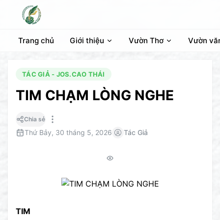
Trang chủ
Giới thiệu
Vườn Thơ
Vườn vă
TÁC GIẢ - JOS.CAO THÁI
TIM CHẠM LÒNG NGHE
Chia sẻ
Thứ Bảy, 30 tháng 5, 2026
Tác Giả
TIM