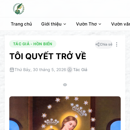
Trang chủ
Giới thiệu
Vườn Thơ
Vườn vă
TÁC GIẢ - HỒN BIỂN
Chia sẻ
TÔI QUYẾT TRỞ VỀ
Thứ Bảy, 30 tháng 5, 2026
Tác Giả