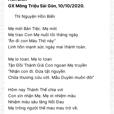
GX Mông Triệu Sài Gòn, 10/10/2020.
Thì Nguyện Hồn Biển
Mẹ mời Bàn Tiệc. Mẹ mời
Mẹ trao Con Mẹ nuôi tôi tháng ngày
“Ăn đi con Máu Thịt này”
Linh hồn mạnh sức ngày mai thành toàn.
Mẹ lo toan. Mẹ lo toan
Tận Đồi Thánh Giá Con ngoan Mẹ truyền
“Nhận con đi. Đứa tật nguyền
Chữa thương cứu vớt. Mẫu Duyên muôn đời”
Hôm nay Thánh Thể chia vơi
Con xin nhận Mẹ. Mẹ ơi nhiệm màu
Nhiệm màu sâu lắng Nỗi Đau
Mẹ trông người thế mau mau trở về.