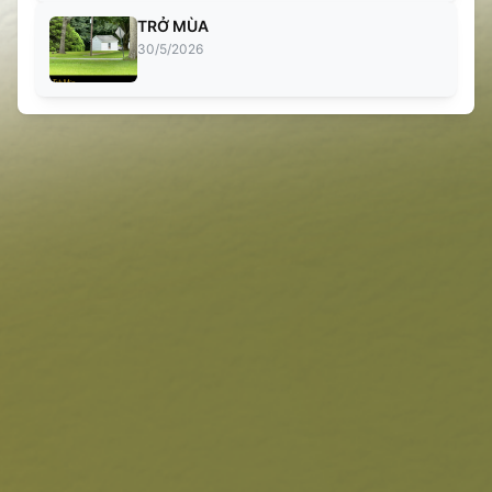
TRỞ MÙA
30/5/2026