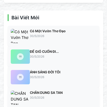
Bài Viết Mới
Có Một Vườn Thơ Đạo
30/5/2026
ĐỂ GIÓ CUỐN ĐI...
30/5/2026
ÁNH SÁNG ĐỜI TÔI
30/5/2026
CHÂN DUNG SA TAN
30/5/2026