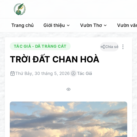
Trang chủ
Giới thiệu
Vườn Thơ
Vườn vă
TÁC GIẢ - DÃ TRÀNG CÁT
Chia sẻ
TRỜI ĐẤT CHAN HOÀ
Thứ Bảy, 30 tháng 5, 2026
Tác Giả