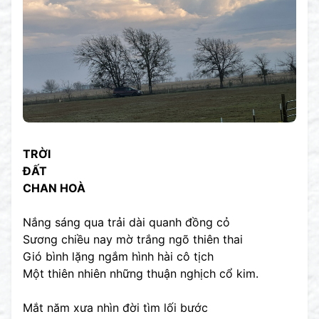
TRỜI
ĐẤT
CHAN HOÀ
Nắng sáng qua trải dài quanh đồng cỏ
Sương chiều nay mờ trắng ngõ thiên thai
Gió bình lặng ngắm hình hài cô tịch
Một thiên nhiên những thuận nghịch cổ kim.
Mắt năm xưa nhìn đời tìm lối bước