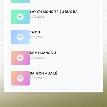
LẠY ƠN MÔNG TRIỆU ĐỨC BÀ
30/5/2026
TẠ ƠN
30/5/2026
ĐÊM HOANG VU
30/5/2026
SÀI GÒN MƯA LỆ
30/5/2026