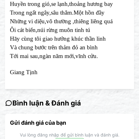
Huyền trong gió,se lạnh,thoảng hương bay
Trong ngất ngây,sâu thẳm.Một hồn đầy
Những vi diệu,vô thường ,thiêng liêng quá
Ôi cát biển,núi rừng muôn tinh tú
Hãy cùng tôi giao hưởng khúc thần linh
Và chung bước trên thảm đỏ an bình
Tới mai sau,ngàn năm mới,vĩnh cửu.
Giang Tịnh
Bình luận & Đánh giá
Gửi đánh giá của bạn
Vui lòng đăng nhập để gửi bình luận và đánh giá.