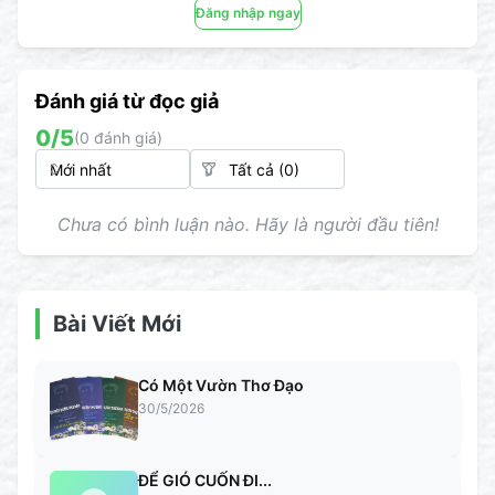
Đăng nhập ngay
Đánh giá từ đọc giả
0
/5
(
0
đánh giá)
Chưa có bình luận nào. Hãy là người đầu tiên!
Bài Viết Mới
Có Một Vườn Thơ Đạo
30/5/2026
ĐỂ GIÓ CUỐN ĐI...