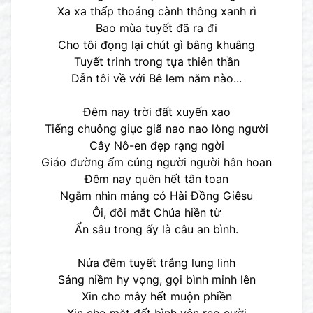
Xa xa thấp thoáng cành thông xanh rì
Bao mùa tuyết đã ra đi
Cho tôi đọng lại chút gì bâng khuâng
Tuyết trinh trong tựa thiên thần
Dẫn tôi về với Bê lem năm nào...
Đêm nay trời đất xuyến xao
Tiếng chuông giục giã nao nao lòng người
Cây Nô-en đẹp rạng ngời
Giáo đường ấm cúng người người hân hoan
Đêm nay quên hết tân toan
Ngắm nhìn máng cỏ Hài Đồng Giêsu
Ôi, đôi mắt Chúa hiền từ
Ẩn sâu trong ấy là câu an bình.
Nửa đêm tuyết trắng lung linh
Sáng niềm hy vọng, gọi bình minh lên
Xin cho mây hết muộn phiền