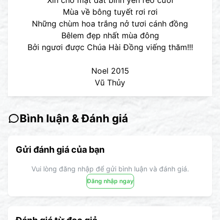
Xin cho mặt đất bình yên reo cười
Mùa về bông tuyết rơi rơi
Những chùm hoa trắng nở tươi cánh đồng
Bêlem đẹp nhất mùa đông
Bởi ngươi được Chúa Hài Đồng viếng thăm!!!
Noel 2015
Vũ Thủy
Bình luận & Đánh giá
Gửi đánh giá của bạn
Vui lòng đăng nhập để gửi bình luận và đánh giá.
Đăng nhập ngay