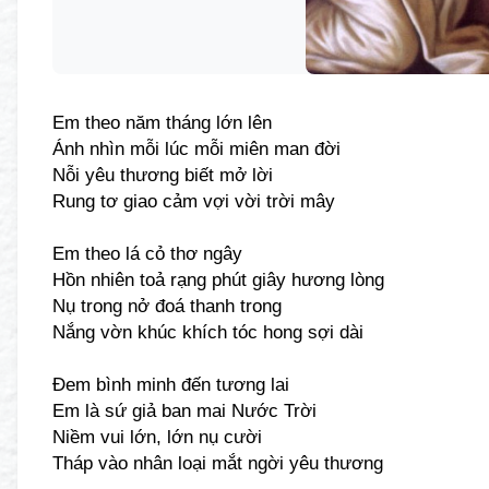
Em theo năm tháng lớn lên
Ánh nhìn mỗi lúc mỗi miên man đời
Nỗi yêu thương biết mở lời
Rung tơ giao cảm vợi vời trời mây
Em theo lá cỏ thơ ngây
Hồn nhiên toả rạng phút giây hương lòng
Nụ trong nở đoá thanh trong
Nắng vờn khúc khích tóc hong sợi dài
Đem bình minh đến tương lai
Em là sứ giả ban mai Nước Trời
Niềm vui lớn, lớn nụ cười
Tháp vào nhân loại mắt ngời yêu thương