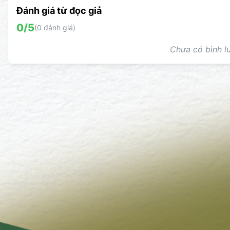
Đánh giá từ đọc giả
0
/5
(
0
đánh giá)
Chưa có bình lu