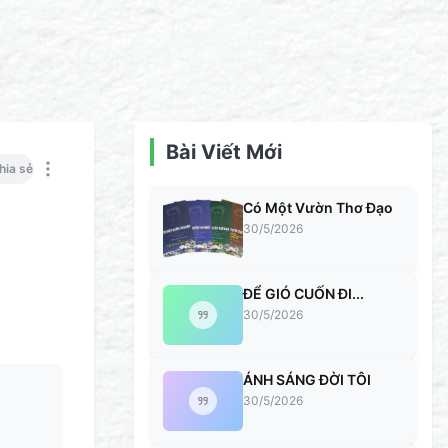
Bài Viết Mới
hia sẻ
Có Một Vườn Thơ Đạo
30/5/2026
ĐỂ GIÓ CUỐN ĐI...
30/5/2026
ÁNH SÁNG ĐỜI TÔI
30/5/2026