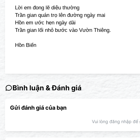
Lời em đong lẽ diệu thường
Trần gian quán trọ lên đường ngày mai
Hồn em ước hẹn ngày dài
Trần gian lối nhỏ bước vào Vườn Thiêng.
Hồn Biển
Bình luận & Đánh giá
Gửi đánh giá của bạn
Vui lòng đăng nhập để g