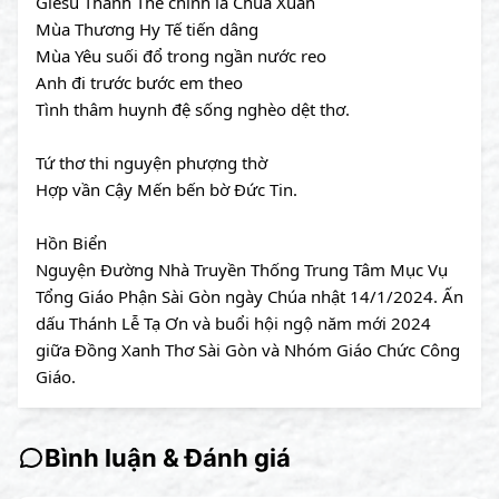
Giêsu Thánh Thể chính là Chúa Xuân
Mùa Thương Hy Tế tiến dâng
Mùa Yêu suối đổ trong ngần nước reo
Anh đi trước bước em theo
Tình thâm huynh đệ sống nghèo dệt thơ.
Tứ thơ thi nguyện phượng thờ
Hợp vần Cậy Mến bến bờ Đức Tin.
Hồn Biển
Nguyện Đường Nhà Truyền Thống Trung Tâm Mục Vụ
Tổng Giáo Phận Sài Gòn ngày Chúa nhật 14/1/2024. Ấn
dấu Thánh Lễ Tạ Ơn và buổi hội ngộ năm mới 2024
giữa Đồng Xanh Thơ Sài Gòn và Nhóm Giáo Chức Công
Giáo.
Bình luận & Đánh giá