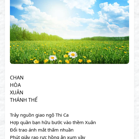
CHAN
HÒA
XUÂN
THÁNH THỂ
Trảy nguồn giao ngộ Thi Ca
Hợp quần bạn hữu bước vào thềm Xuân
Đổi trao ánh mắt thấm nhuần
Phút giây rạo rực hồng ân xum vầy