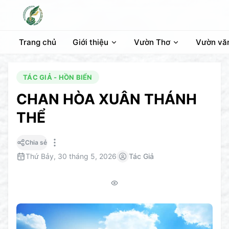
Trang chủ
Giới thiệu
Vườn Thơ
Vườn vă
TÁC GIẢ - HỒN BIỂN
CHAN HÒA XUÂN THÁNH
THỂ
Chia sẻ
Thứ Bảy, 30 tháng 5, 2026
Tác Giả