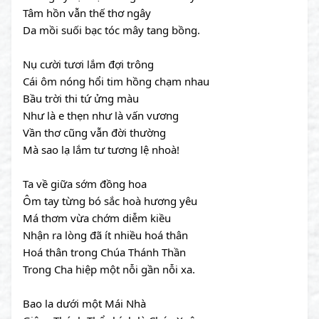
Tâm hồn vẫn thế thơ ngây
Da mồi suối bạc tóc mây tang bồng.
Nụ cười tươi lắm đợi trông
Cái ôm nóng hổi tim hồng chạm nhau
Bầu trời thi tứ ửng màu
Như là e thẹn như là vấn vương
Vần thơ cũng vẫn đời thường
Mà sao lạ lắm tư tương lệ nhoà!
Ta về giữa sớm đồng hoa
Ôm tay từng bó sắc hoà hương yêu
Má thơm vừa chớm diễm kiều
Nhận ra lòng đã ít nhiều hoá thân
Hoá thân trong Chúa Thánh Thần
Trong Cha hiệp một nỗi gần nỗi xa.
Bao la dưới một Mái Nhà