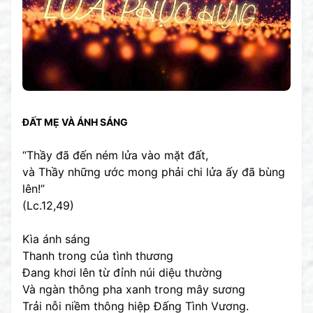
ĐẤT MẸ VÀ ÁNH SÁNG
“Thầy đã đến ném lửa vào mặt đất,
và Thầy những ước mong phải chi lửa ấy đã bùng
lên!”
(Lc.12,49)
Kìa ánh sáng
Thanh trong của tình thương
Đang khơi lên từ đỉnh núi diệu thường
Và ngàn thông pha xanh trong mây sương
Trải nỗi niềm thông hiệp Đấng Tình Vương.