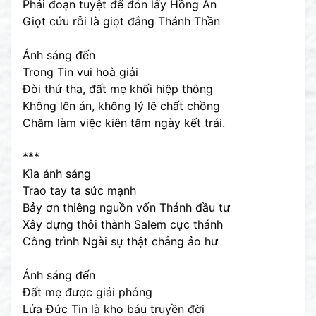
Phải đoạn tuyệt để đón lấy Hồng Ân
Giọt cứu rỗi là giọt đắng Thánh Thần
Ánh sáng đến
Trong Tin vui hoà giải
Đòi thứ tha, đất mẹ khối hiệp thông
Không lên án, không lý lẽ chất chồng
Chăm làm việc kiên tâm ngày kết trái.
***
Kìa ánh sáng
Trao tay ta sức mạnh
Bảy ơn thiêng nguồn vốn Thánh đầu tư
Xây dựng thôi thành Salem cực thánh
Công trình Ngài sự thật chẳng ảo hư
Ánh sáng đến
Đất mẹ được giải phóng
Lửa Đức Tin là kho báu truyền đời