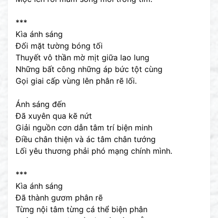
***
Kìa ánh sáng
Đối mặt tường bóng tối
Thuyết vô thần mờ mịt giữa lao lung
Những bất công những áp bức tột cùng
Gọi giai cấp vùng lên phân rẽ lối.
Ánh sáng đến
Đã xuyên qua kẽ nứt
Giải nguồn cơn dẫn tâm trí biện minh
Điều chân thiện và ác tâm chân tướng
Lối yêu thương phải phó mạng chính mình.
***
Kìa ánh sáng
Đã thành gươm phân rẽ
Từng nội tâm từng cá thể biện phân