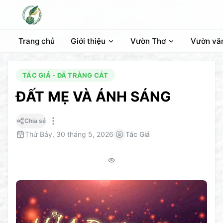
Trang chủ
Giới thiệu
Vườn Thơ
Vườn vă
TÁC GIẢ - DÃ TRÀNG CÁT
ĐẤT MẸ VÀ ÁNH SÁNG
Chia sẻ
Thứ Bảy, 30 tháng 5, 2026
Tác Giả