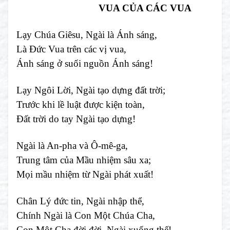
VUA CỦA CÁC VUA
Lạy Chúa Giêsu, Ngài là Ánh sáng,
Là Đức Vua trên các vị vua,
Ánh sáng ở suối nguồn Ánh sáng!
Lạy Ngôi Lời, Ngài tạo dựng đất trời;
Trước khi lề luật được kiện toàn,
Đất trời do tay Ngài tạo dựng!
Ngài là An-pha và Ô-mê-ga,
Trung tâm của Mầu nhiệm sâu xa;
Mọi mầu nhiệm từ Ngài phát xuất!
Chân Lý đức tin, Ngài nhập thể,
Chính Ngài là Con Một Chúa Cha,
Con Một Cha đời đời, Ngài xuống thế!