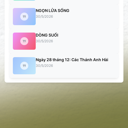
NGỌN LỬA SỐNG
30/5/2026
DÒNG SUỐI
30/5/2026
Ngày 28 tháng 12: Các Thánh Anh Hài
30/5/2026