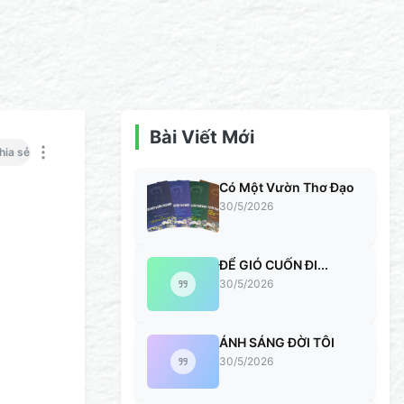
Bài Viết Mới
hia sẻ
Có Một Vườn Thơ Đạo
30/5/2026
ĐỂ GIÓ CUỐN ĐI...
30/5/2026
ÁNH SÁNG ĐỜI TÔI
30/5/2026