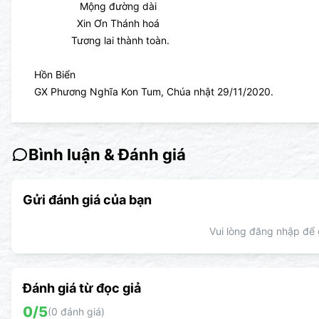
Mộng đường dài
Xin Ơn Thánh hoá
Tương lai thành toàn.
Hồn Biển
GX Phương Nghĩa Kon Tum, Chúa nhật 29/11/2020.
Bình luận & Đánh giá
Gửi đánh giá của bạn
Vui lòng đăng nhập để g
Đánh giá từ đọc giả
0
/5
(
0
đánh giá)