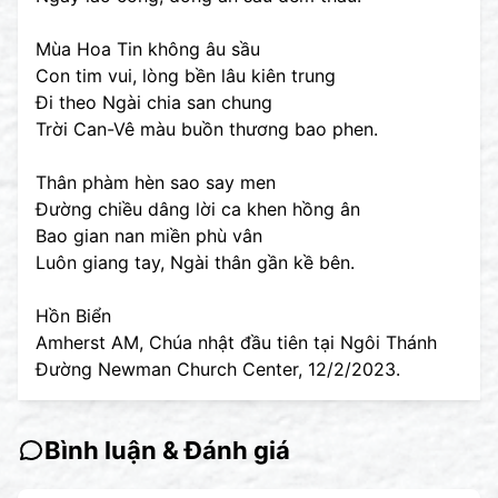
Mùa Hoa Tin không âu sầu
Con tim vui, lòng bền lâu kiên trung
Đi theo Ngài chia san chung
Trời Can-Vê màu buồn thương bao phen.
Thân phàm hèn sao say men
Đường chiều dâng lời ca khen hồng ân
Bao gian nan miền phù vân
Luôn giang tay, Ngài thân gần kề bên.
Hồn Biển
Amherst AM, Chúa nhật đầu tiên tại Ngôi Thánh
Đường Newman Church Center, 12/2/2023.
Bình luận & Đánh giá