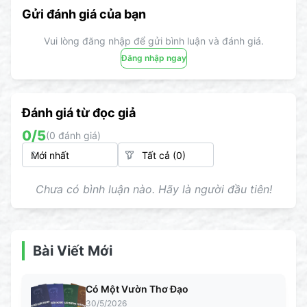
Gửi đánh giá của bạn
Vui lòng đăng nhập để gửi bình luận và đánh giá.
Đăng nhập ngay
Đánh giá từ đọc giả
0
/5
(
0
đánh giá)
Chưa có bình luận nào. Hãy là người đầu tiên!
Bài Viết Mới
Có Một Vườn Thơ Đạo
30/5/2026