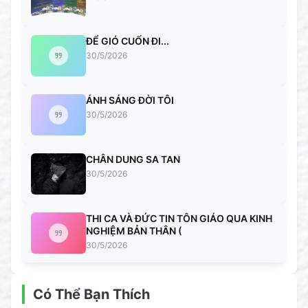
ĐỂ GIÓ CUỐN ĐI...
30/5/2026
ÁNH SÁNG ĐỜI TÔI
30/5/2026
CHÂN DUNG SA TAN
30/5/2026
THI CA VÀ ĐỨC TIN TÔN GIÁO QUA KINH
NGHIỆM BẢN THÂN (
30/5/2026
Có Thể Bạn Thích