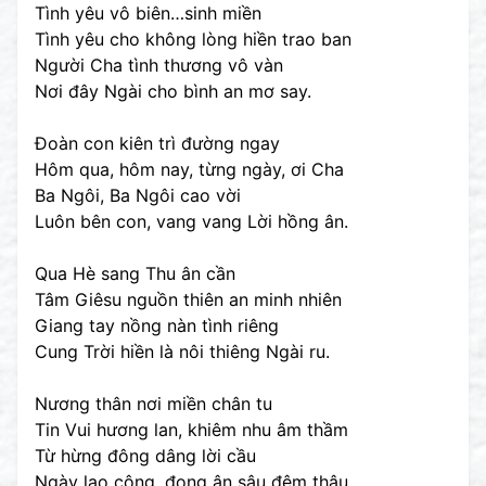
Tình yêu vô biên…sinh miền
Tình yêu cho không lòng hiền trao ban
Người Cha tình thương vô vàn
Nơi đây Ngài cho bình an mơ say.
Đoàn con kiên trì đường ngay
Hôm qua, hôm nay, từng ngày, ơi Cha
Ba Ngôi, Ba Ngôi cao vời
Luôn bên con, vang vang Lời hồng ân.
Qua Hè sang Thu ân cần
Tâm Giêsu nguồn thiên an minh nhiên
Giang tay nồng nàn tình riêng
Cung Trời hiền là nôi thiêng Ngài ru.
Nương thân nơi miền chân tu
Tin Vui hương lan, khiêm nhu âm thầm
Từ hừng đông dâng lời cầu
Ngày lao công, đong ân sâu đêm thâu.