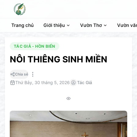
Trang chủ
Giới thiệu
Vườn Thơ
Vườn vă
TÁC GIẢ - HỒN BIỂN
NÔI THIÊNG SINH MIỀN
Chia sẻ
Thứ Bảy, 30 tháng 5, 2026
Tác Giả