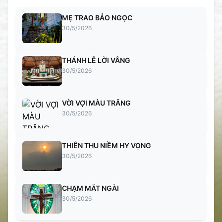
MẸ TRAO BẢO NGỌC
30/5/2026
THÁNH LỄ LỜI VÂNG
30/5/2026
VỜI VỢI MÀU TRĂNG
30/5/2026
THIÊN THU NIỀM HY VỌNG
30/5/2026
CHẠM MẮT NGÀI
30/5/2026