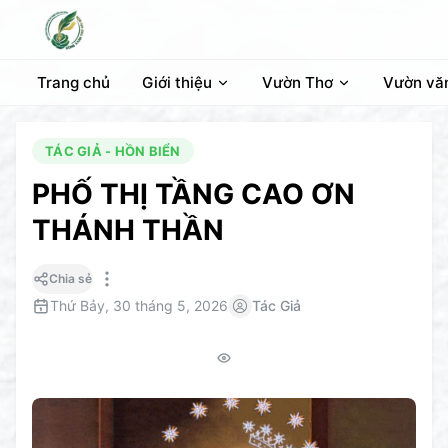
Trang chủ
Giới thiệu
Vườn Thơ
Vườn vă
TÁC GIẢ - HỒN BIỂN
PHỐ THỊ TẦNG CAO ƠN
THÁNH THẦN
Chia sẻ
Thứ Bảy, 30 tháng 5, 2026
Tác Giả