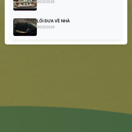
30/5/2026
LỐI ĐƯA VỀ NHÀ
30/5/2026