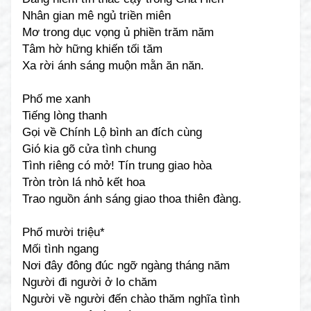
Nhân gian mê ngủ triền miên
Mơ trong dục vọng ủ phiền trăm năm
Tâm hờ hững khiến tối tăm
Xa rời ánh sáng muộn mằn ăn năn.
Phố me xanh
Tiếng lòng thanh
Gọi về Chính Lộ bình an đích cùng
Gió kia gõ cửa tình chung
Tình riêng có mở! Tín trung giao hòa
Tròn tròn lá nhỏ kết hoa
Trao nguồn ánh sáng giao thoa thiên đàng.
Phố mười triệu*
Mối tình ngang
Nơi đây đông đúc ngỡ ngàng tháng năm
Người đi người ở lo chăm
Người về người đến chào thăm nghĩa tình