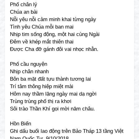
Phố chân lý
Chúa an bài
Nỗi yêu nỗi cảm minh khai từng ngày
Tình yêu Chúa mỗi ban mai
Nhịp tim sống động, một hai cùng Ngài
Đêm về khép mắt thiên thai
Được Cha đỡ gánh đôi vai nhọc nhằn.
Phố cầu nguyện
Nhịp chân nhanh
Bôn ba mặt đất tựu thành tương lai
Trí tâm thông hiệp miệt mài
Hôm nay thầm lặng ngày mai dạ ngời
Trùng trùng phố thị ra khơi
Sôi trào Thần Khí gọi mời năm châu.
Hồn Biển
Ghi dấu buổi lao động trên Bảo Tháp 13 tầng Việt
Nam Quốc Tự, 9/10/2018.