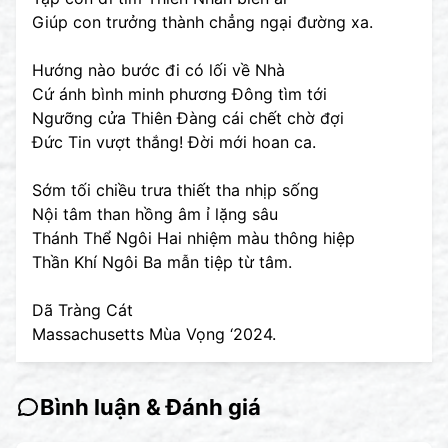
Giúp con trưởng thành chẳng ngại đường xa.
Hướng nào bước đi có lối về Nhà
Cứ ánh bình minh phương Đông tìm tới
Ngưỡng cửa Thiên Đàng cái chết chờ đợi
Đức Tin vượt thắng! Đời mới hoan ca.
Sớm tối chiều trưa thiết tha nhịp sống
Nội tâm than hồng âm ỉ lặng sâu
Thánh Thể Ngôi Hai nhiệm màu thông hiệp
Thần Khí Ngôi Ba mẫn tiệp từ tâm.
Dã Tràng Cát
Massachusetts Mùa Vọng ‘2024.
Bình luận & Đánh giá