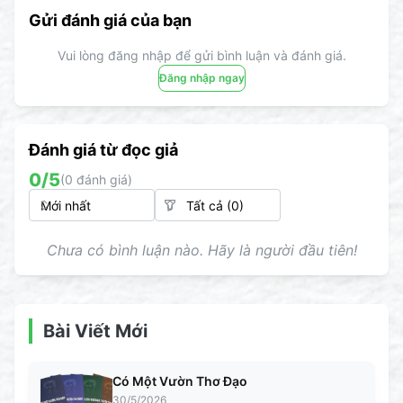
Gửi đánh giá của bạn
Vui lòng đăng nhập để gửi bình luận và đánh giá.
Đăng nhập ngay
Đánh giá từ đọc giả
0
/5
(
0
đánh giá)
Chưa có bình luận nào. Hãy là người đầu tiên!
Bài Viết Mới
Có Một Vườn Thơ Đạo
30/5/2026