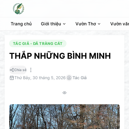
Trang chủ
Giới thiệu
Vườn Thơ
Vườn vă
TÁC GIẢ - DÃ TRÀNG CÁT
THẮP NHỮNG BÌNH MINH
Chia sẻ
Thứ Bảy, 30 tháng 5, 2026
Tác Giả