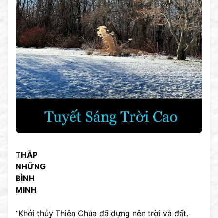
THẮP
NHỮNG
BÌNH
MINH
“Khởi thủy Thiên Chúa đã dựng nên trời và đất.